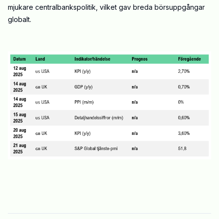
mjukare centralbankspolitik, vilket gav breda börsuppgångar
globalt.