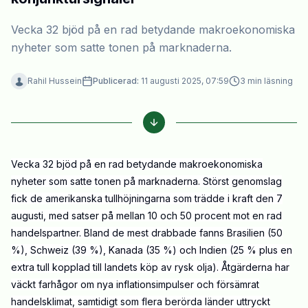
Vecka 32 bjöd på en rad betydande makroekonomiska
nyheter som satte tonen på marknaderna.
Rahil Hussein
Publicerad:
11 augusti 2025, 07:59
3
min läsning
Vecka 32 bjöd på en rad betydande makroekonomiska
nyheter som satte tonen på marknaderna. Störst genomslag
fick de amerikanska tullhöjningarna som trädde i kraft den 7
augusti, med satser på mellan 10 och 50 procent mot en rad
handelspartner. Bland de mest drabbade fanns Brasilien (50
%), Schweiz (39 %), Kanada (35 %) och Indien (25 % plus en
extra tull kopplad till landets köp av rysk olja). Åtgärderna har
väckt farhågor om nya inflationsimpulser och försämrat
handelsklimat, samtidigt som flera berörda länder uttryckt