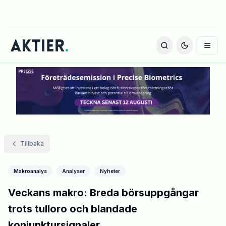
Tillbaka
Makroanalys
Analyser
Nyheter
Veckans makro: Breda börsuppgångar
trots tulloro och blandade
konjunktursignaler