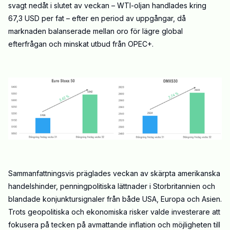
svagt nedåt i slutet av veckan – WTI-oljan handlades kring
67,3 USD per fat – efter en period av uppgångar, då
marknaden balanserade mellan oro för lägre global
efterfrågan och minskat utbud från OPEC+.
Sammanfattningsvis präglades veckan av skärpta amerikanska
handelshinder, penningpolitiska lättnader i Storbritannien och
blandade konjunktursignaler från både USA, Europa och Asien.
Trots geopolitiska och ekonomiska risker valde investerare att
fokusera på tecken på avmattande inflation och möjligheten till