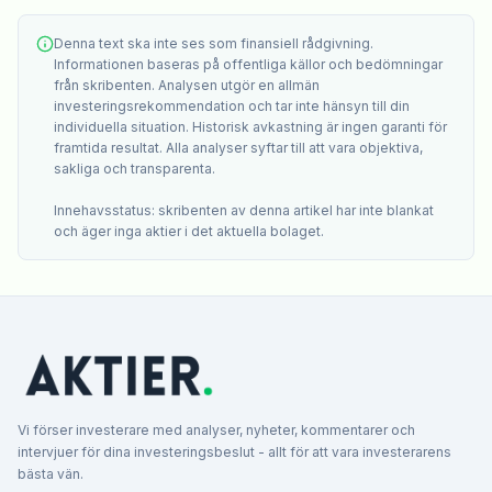
Denna text ska inte ses som finansiell rådgivning.
Informationen baseras på offentliga källor och bedömningar
från skribenten. Analysen utgör en allmän
investeringsrekommendation och tar inte hänsyn till din
individuella situation. Historisk avkastning är ingen garanti för
framtida resultat. Alla analyser syftar till att vara objektiva,
sakliga och transparenta.
Innehavsstatus: skribenten av denna artikel har inte blankat
och äger inga aktier i det aktuella bolaget.
Vi förser investerare med analyser, nyheter, kommentarer och
intervjuer för dina investeringsbeslut - allt för att vara investerarens
bästa vän.