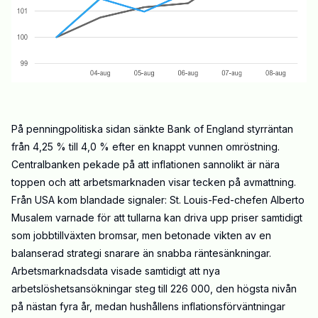
På penningpolitiska sidan sänkte Bank of England styrräntan
från 4,25 % till 4,0 % efter en knappt vunnen omröstning.
Centralbanken pekade på att inflationen sannolikt är nära
toppen och att arbetsmarknaden visar tecken på avmattning.
Från USA kom blandade signaler: St. Louis-Fed-chefen Alberto
Musalem varnade för att tullarna kan driva upp priser samtidigt
som jobbtillväxten bromsar, men betonade vikten av en
balanserad strategi snarare än snabba räntesänkningar.
Arbetsmarknadsdata visade samtidigt att nya
arbetslöshetsansökningar steg till 226 000, den högsta nivån
på nästan fyra år, medan hushållens inflationsförväntningar