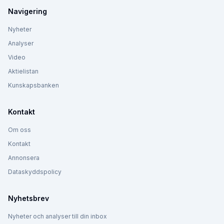
Navigering
Nyheter
Analyser
Video
Aktielistan
Kunskapsbanken
Kontakt
Om oss
Kontakt
Annonsera
Dataskyddspolicy
Nyhetsbrev
Nyheter och analyser till din inbox