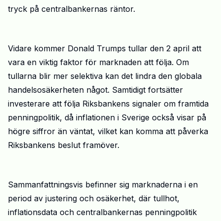
tryck på centralbankernas räntor.
Vidare kommer Donald
Trumps
tullar den 2 april att
vara en viktig faktor för marknade
n
att följa. Om
tullarna blir mer selektiva kan det lindra den globala
handelsosäkerheten något. Samtidigt fortsätter
investerare att följa Riksbankens signaler om framtida
penningpolitik, då inflationen i Sverige också visar på
högre siffror än väntat, vilket kan komma att påverka
Riksbankens beslut framöver.
Sammanfattningsvis befinner sig marknaderna i en
period av justering och osäkerhet, där tullhot,
inflationsdata och centralbankernas penningpolitik