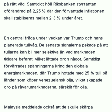
på rätt väg. Samtidigt höll Riksbanken
styrränta
n
oförändrad på 2,25
%
där den
förväntade
inflationen
skall
stabiliseras mellan
2-3
% under året.
En central fråga under veckan var
Trump
och hans
planerade
tullvåg
. De senaste signalerna pekade på att
tullarna kan bli mer selektiva än vad marknaden
tidigare befarat, vilket lättade
oron något. Samtidigt
förvärrades spänningarna kring den globala
energimarknaden, där
Trump
hotade med 25
% tull på
länder som köper venezuelansk olja
, vilket
skapade
oro på råvarumarknaderna, särskilt för olja.
Malaysia meddelade också att de skulle skärpa