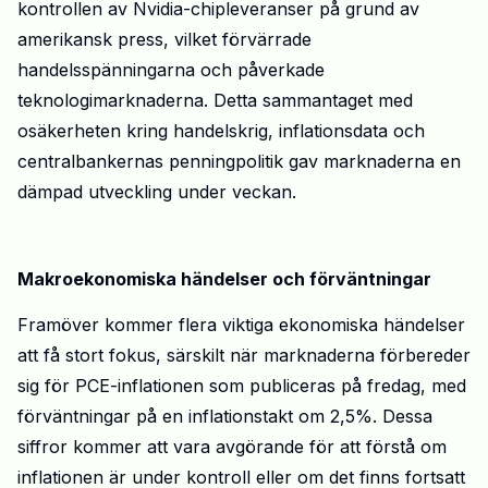
kontrollen av
Nvidia
-chipleveranser på grund av
amerikansk press, vilket förvärrade
handelsspänningarna och påverkade
teknologimarknaderna. Detta sammantaget med
osäkerheten kring handelskrig, inflationsdata och
centralbankernas penningpolitik gav marknaderna en
dämpad utveckling under veckan.
Makroekonomiska
h
ändelser och
f
örväntningar
Framöver kommer flera viktiga ekonomiska händelser
att få stort fokus, särskilt när marknaderna förbereder
sig för PCE-inflationen som publiceras på fredag, med
förväntningar på en inflationstakt om 2,5%. Dessa
siffror kommer att vara avgörande för att förstå om
inflationen är under kontroll eller om det finns fortsatt