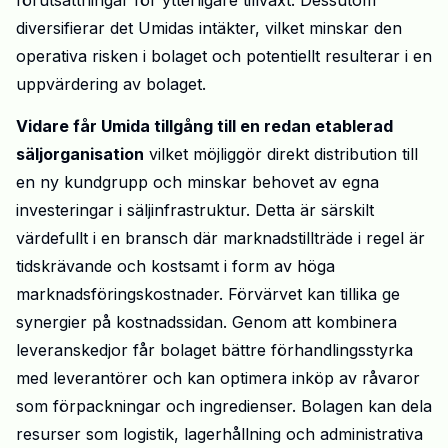
förutsättningar för ytterligare tillväxt. Dessutom
diversifierar det Umidas intäkter, vilket minskar den
operativa risken i bolaget och potentiellt resulterar i en
uppvärdering av bolaget.
Vidare får Umida tillgång till en redan etablerad
säljorganisation
vilket möjliggör direkt distribution till
en ny kundgrupp och minskar behovet av egna
investeringar i säljinfrastruktur. Detta är särskilt
värdefullt i en bransch där marknadstillträde i regel är
tidskrävande och kostsamt i form av höga
marknadsföringskostnader. Förvärvet kan tillika ge
synergier på kostnadssidan.
Genom att kombinera
leveranskedjor får
bolaget
bättre förhandlingsstyrka
med leverantörer och kan optimera inköp av råvaror
som förpackningar och ingredienser.
Bolagen
kan dela
resurser som logistik, lagerhållning och administrativa