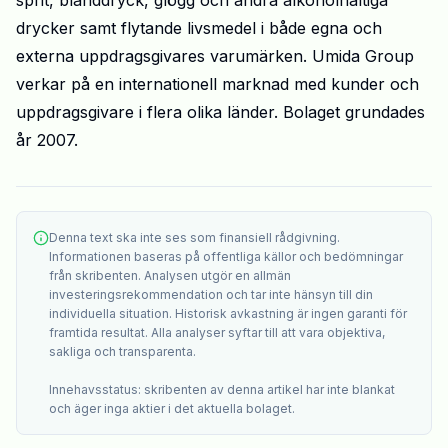
sprit, blanddryck, glögg och andra alkoholhaltiga
drycker samt flytande livsmedel i
både egna och
externa uppdragsgivares varumärken. Umida Group
verkar på en internationell marknad med kunder och
uppdragsgivare i flera olika länder. Bolaget grundades
år 2007.
Denna text ska inte ses som finansiell rådgivning.
Informationen baseras på offentliga källor och bedömningar
från skribenten. Analysen utgör en allmän
investeringsrekommendation och tar inte hänsyn till din
individuella situation. Historisk avkastning är ingen garanti för
framtida resultat. Alla analyser syftar till att vara objektiva,
sakliga och transparenta.
Innehavsstatus: skribenten av denna artikel har inte blankat
och äger inga aktier i det aktuella bolaget.