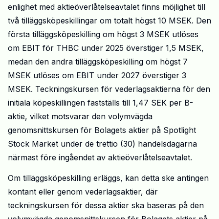
enlighet med aktieöverlåtelseavtalet finns möjlighet till
två tilläggsköpeskillingar om totalt högst 10 MSEK. Den
första tilläggsköpeskilling om högst 3 MSEK utlöses
om EBIT för THBC under 2025 överstiger 1,5 MSEK,
medan den andra tilläggsköpeskilling om högst 7
MSEK utlöses om EBIT under 2027 överstiger 3
MSEK. Teckningskursen för vederlagsaktierna för den
initiala köpeskillingen fastställs till 1,47 SEK per B-
aktie, vilket motsvarar den volymvägda
genomsnittskursen för Bolagets aktier på Spotlight
Stock Market under de trettio (30) handelsdagarna
närmast före ingåendet av aktieöverlåtelseavtalet.
Om tilläggsköpeskilling erläggs, kan detta ske antingen
kontant eller genom vederlagsaktier, där
teckningskursen för dessa aktier ska baseras på den