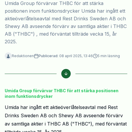
Umida Group förvärvar THBC för att stärka
positionen inom funktionsdrycker Umida har ingått ett
aktieöverlåtelseavtal med Rest Drinks Sweden AB och
Shewy AB avseende förvärv av samtliga aktier i THBC
AB ("THBC") , med förväntat tillträde vecka 15, år
2025.
Redaktionen
Publicerad:
08 april 2025, 13:46
5
min läsning
Umida Group förvärvar THBC för att stärka positionen
inom funktionsdrycker
Umida har ingått ett aktieöverlåtelseavtal med Rest
Drinks Sweden AB och Shewy AB avseende förvärv
av samtliga aktier i THBC AB ("THBC")
, med förväntat