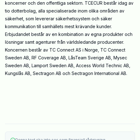
koncerner och den offentliga sektorn. TCECUR består idag av
tio dotterbolag, alla specialiserade inom olika områden av
säkerhet, som levererar säkerhetssystem och säker
kommunikation till samhällets mest krävande kunder.
Erbjudandet består av en kombination av egna produkter och
lösningar samt agenturer från världsledande producenter.
Koncernen består av TC Connect AS i Norge, TC Connect
Sweden AB, RF Coverage AB, LåsTeam Sverige AB, Mysec
Sweden AB, Lamport Sweden AB, Access World Technic AB,
Kungslås AB, Sectragon AB och Sectragon International AB.
Denna text ska inte ses som finansiell rådgivning.