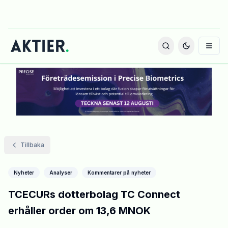
Tillbaka
Nyheter
Analyser
Kommentarer på nyheter
TCECURs dotterbolag TC Connect
erhåller order om 13,6 MNOK