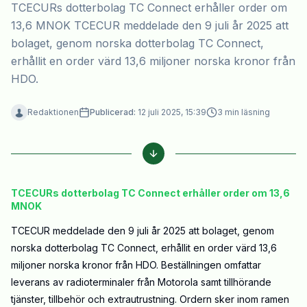
TCECURs dotterbolag TC Connect erhåller order om
13,6 MNOK TCECUR meddelade den 9 juli år 2025 att
bolaget, genom norska dotterbolag TC Connect,
erhållit en order värd 13,6 miljoner norska kronor från
HDO.
Redaktionen
Publicerad:
12 juli 2025, 15:39
3
min läsning
TCECURs dotterbolag TC Connect erhåller order om 13,6
MNOK
TCECUR meddelade den 9 juli år 2025 att bolaget, genom
norska dotterbolag TC Connect, erhållit en order värd 13,6
miljoner norska kronor från HDO. Beställningen omfattar
leverans av radioterminaler från Motorola samt tillhörande
tjänster, tillbehör och extrautrustning. Ordern sker inom ramen