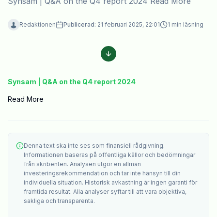
Synsam | Q&A on the Q4 report 2024 Read More
Redaktionen
Publicerad:
21 februari 2025, 22:01
1
min läsning
Synsam | Q&A on the Q4 report 2024
Read More
Denna text ska inte ses som finansiell rådgivning.
Informationen baseras på offentliga källor och bedömningar
från skribenten. Analysen utgör en allmän
investeringsrekommendation och tar inte hänsyn till din
individuella situation. Historisk avkastning är ingen garanti för
framtida resultat. Alla analyser syftar till att vara objektiva,
sakliga och transparenta.