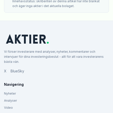
Innehavsstatus: skribenten av denna artikel har inte blankat
och äger inga aktier i det aktuella bolaget.
Vi förser investerare med analyser, nyheter, kommentarer och
intervjuer för dina investeringsbeslut - allt för att vara investerarens
bästa vän.
X
BlueSky
Navigering
Nyheter
Analyser
Video