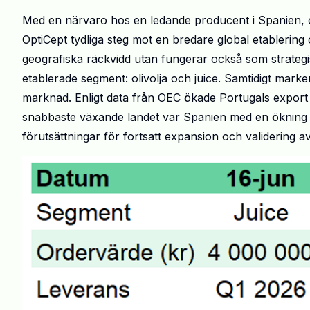
Med en närvaro hos en ledande producent i Spanien, o
OptiCept tydliga steg mot en bredare global etablering 
geografiska räckvidd utan fungerar också som strategi
etablerade segment: olivolja och juice. Samtidigt mark
marknad. Enligt data från OEC ökade Portugals export 
snabbaste växande landet var Spanien med en ökning
förutsättningar för fortsatt expansion och validering 