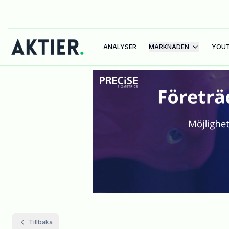
ANALYSER
MARKNADEN
YOU
Tillbaka