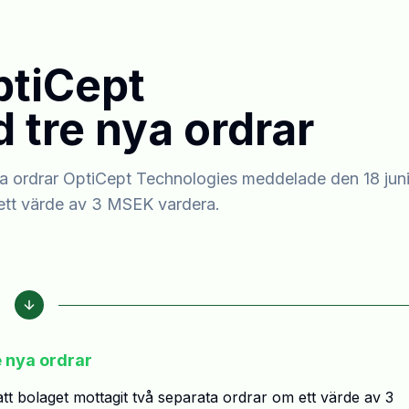
ptiCept
 tre nya ordrar
a ordrar OptiCept Technologies meddelade den 18 juni
 ett värde av 3 MSEK vardera.
 nya ordrar
t bolaget mottagit två separata ordrar om ett värde av 3