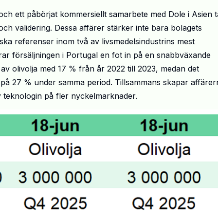
ch ett påbörjat kommersiellt samarbete med Dole i Asien t
och validering. Dessa affärer stärker inte bara bolagets
ska referenser inom två av livsmedelsindustrins mest
erar försäljningen i Portugal en fot in på en snabbväxande
av olivolja med 17 % från år 2022 till 2023, medan det
 på 27 % under samma period. Tillsammans skapar affärer
av teknologin på fler nyckelmarknader.