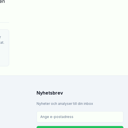
den
r
at.
Nyhetsbrev
Nyheter och analyser till din inbox