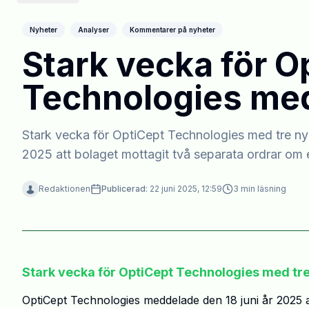
Nyheter
Analyser
Kommentarer på nyheter
Stark vecka för O
Technologies med
Stark vecka för OptiCept Technologies med tre ny
2025 att bolaget mottagit två separata ordrar om
Redaktionen
Publicerad:
22 juni 2025, 12:59
3
min läsning
Stark vecka för OptiCept Technologies med tre
OptiCept Technologies meddelade den 18 juni år 2025 at