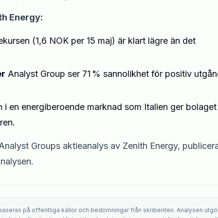
ith Energy:
kursen (1,6 NOK per 15 maj) är klart lägre än det
er
Analyst Group ser 71 % sannolikhet för positiv utgån
 i en energiberoende marknad som Italien ger bolaget
ren.
Analyst Groups aktieanalys av Zenith Energy, publicer
analysen.
 baseras på offentliga källor och bedömningar från skribenten. Analysen utgö