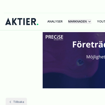
ANALYSER
MARKNADEN
YOU
Tillbaka