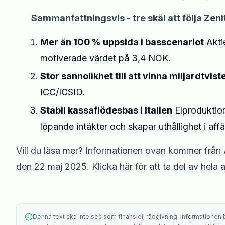
Sammanfattningsvis - tre skäl att följa Zen
Mer än 100 % uppsida i basscenariot
Aktie
motiverade värdet på 3,4 NOK.
Stor sannolikhet till att vinna miljardtvist
ICC/ICSID.
Stabil kassaflödesbas i Italien
Elproduktion
löpande intäkter och skapar uthållighet i affä
Vill du läsa mer? Informationen ovan kommer från 
den 22 maj 2025. Klicka
här
för att ta del av hela 
Denna text ska inte ses som finansiell rådgivning. Informationen