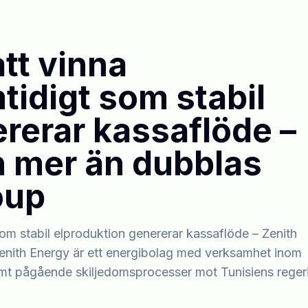
att vinna
tidigt som stabil
rerar kassaflöde –
n mer än dubblas
oup
 som stabil elproduktion genererar kassaflöde – Zenith
enith Energy är ett energibolag med verksamhet inom
 samt pågående skiljedomsprocesser mot Tunisiens reger