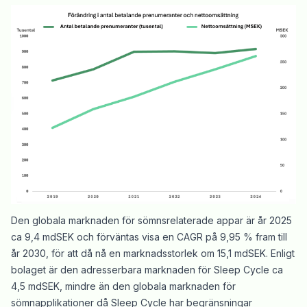
Den globala marknaden för sömnsrelaterade appar är år 2025
ca 9,4 mdSEK och förväntas visa en CAGR på 9,95 % fram till
år 2030, för att då nå en marknadsstorlek om 15,1 mdSEK. Enligt
bolaget är den adresserbara marknaden för Sleep Cycle ca
4,5 mdSEK, mindre än den globala marknaden för
sömnapplikationer då Sleep Cycle har begränsningar