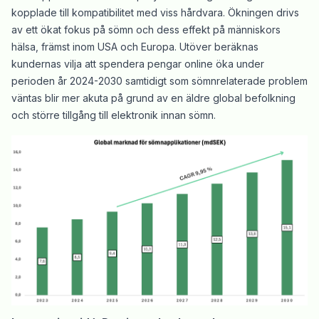
kopplade till kompatibilitet med viss hårdvara. Ökningen drivs
av ett ökat fokus på sömn och dess effekt på människors
hälsa, främst inom USA och Europa. Utöver beräknas
kundernas vilja att spendera pengar online öka under
perioden år 2024-2030 samtidigt som sömnrelaterade problem
väntas blir mer akuta på grund av en äldre global befolkning
och större tillgång till elektronik innan sömn.