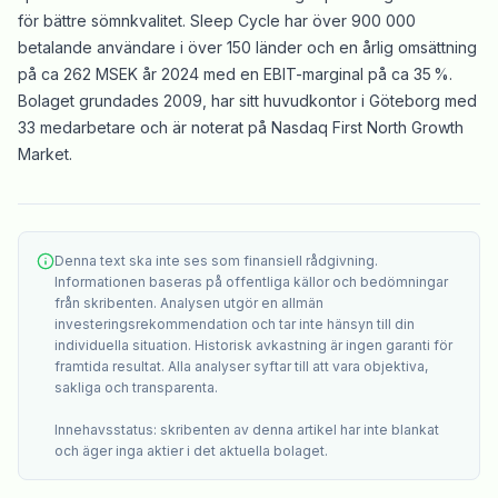
för bättre sömnkvalitet. Sleep Cycle har över 900 000
betalande användare i över 150 länder och en årlig omsättning
på ca 262 MSEK år 2024 med en EBIT-marginal på ca 35 %.
Bolaget grundades 2009, har sitt huvudkontor i Göteborg med
33 medarbetare och är noterat på Nasdaq First North Growth
Market.
Denna text ska inte ses som finansiell rådgivning.
Informationen baseras på offentliga källor och bedömningar
från skribenten. Analysen utgör en allmän
investeringsrekommendation och tar inte hänsyn till din
individuella situation. Historisk avkastning är ingen garanti för
framtida resultat. Alla analyser syftar till att vara objektiva,
sakliga och transparenta.
Innehavsstatus: skribenten av denna artikel har inte blankat
och äger inga aktier i det aktuella bolaget.