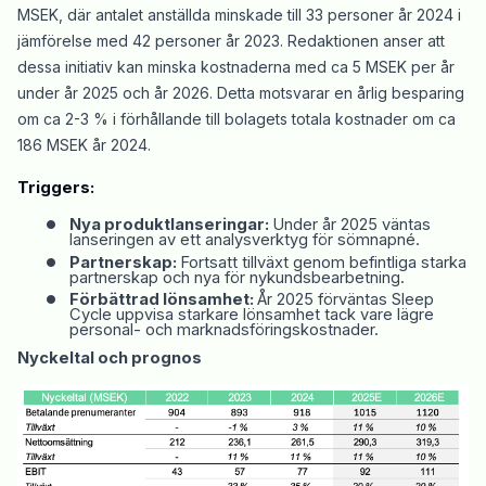
MSEK, där antalet anställda minskade till 33 personer år 2024 i
jämförelse med 42 personer år 2023. Redaktionen anser att
dessa initiativ kan minska kostnaderna med ca 5 MSEK per år
under år 2025 och år 2026. Detta motsvarar en årlig besparing
om ca 2-3 % i förhållande till bolagets totala kostnader om ca
186 MSEK år 2024.
Triggers:
•
Nya produktlanseringar:
Under år 2025 väntas
lanseringen av ett analysverktyg för sömnapné.
•
Partnerskap:
Fortsatt tillväxt genom befintliga starka
partnerskap och nya för nykundsbearbetning.
•
Förbättrad lönsamhet:
År 2025 förväntas Sleep
Cycle uppvisa starkare lönsamhet tack vare lägre
personal- och marknadsföringskostnader.
Nyckeltal och prognos