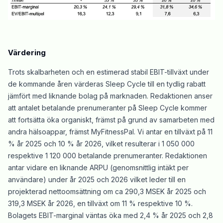
Värdering
Trots skalbarheten och en estimerad stabil EBIT-tillväxt under
de kommande åren värderas Sleep Cycle till en tydlig rabatt
jämfört med liknande bolag på marknaden. Redaktionen anser
att antalet betalande prenumeranter på Sleep Cycle kommer
att fortsätta öka organiskt, främst på grund av samarbeten med
andra hälsoappar, främst MyFitnessPal. Vi antar en tillväxt på 11
% år 2025 och 10 % år 2026, vilket resulterar i 1 050 000
respektive 1 120 000 betalande prenumeranter. Redaktionen
antar vidare en liknande ARPU (genomsnittlig intäkt per
användare) under år 2025 och 2026 vilket leder till en
projekterad nettoomsättning om ca 290,3 MSEK år 2025 och
319,3 MSEK år 2026, en tillväxt om 11 % respektive 10 %.
Bolagets EBIT-marginal väntas öka med 2,4 % år 2025 och 2,8