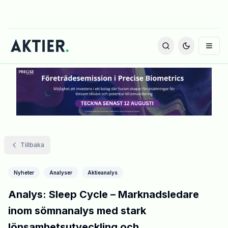
Tillbaka
Nyheter
Analyser
Aktieanalys
Analys: Sleep Cycle – Marknadsledare
inom sömnanalys med stark
lönsamhetsutveckling och