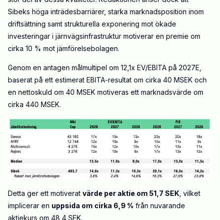
Sibeks höga inträdesbarriärer, starka marknadsposition inom
driftsättning samt strukturella exponering mot ökade
investeringar i järnvägsinfrastruktur motiverar en premie om
cirka 10 % mot jämförelsebolagen.
Genom en antagen målmultipel om 12,1x EV/EBITA på 2027E,
baserat på ett estimerat EBITA-resultat om cirka 40 MSEK och
en nettoskuld om 40 MSEK motiveras ett marknadsvärde om
cirka 440 MSEK.
Detta ger ett motiverat
värde per aktie om 51,7 SEK
, vilket
implicerar en
uppsida om cirka 6,9 %
från nuvarande
aktiekurs om 48,4 SEK.