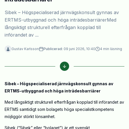
Sibek – Högspecialiserad järnvägskonsult gynnas av
ERTMS-utbyggnad och höga inträdesbarriärerMed
långsiktigt strukturell efterfrågan kopplad till
införandet av ...
Gustav Karlsson
Publicerad:
09 juni 2026, 10:40
4
min läsning
Sibek – Högspecialiserad järnvägskonsult gynnas av
ERTMS-utbyggnad och höga inträdesbarriärer
Med långsiktigt strukturell efterfrågan kopplad till införandet av
ERTMS samtidigt som bolagets höga specialistkompetens
möjliggör störkt lönsamhet.
Sibek (“Sibek” eller “bolaget”) är ett svenskt