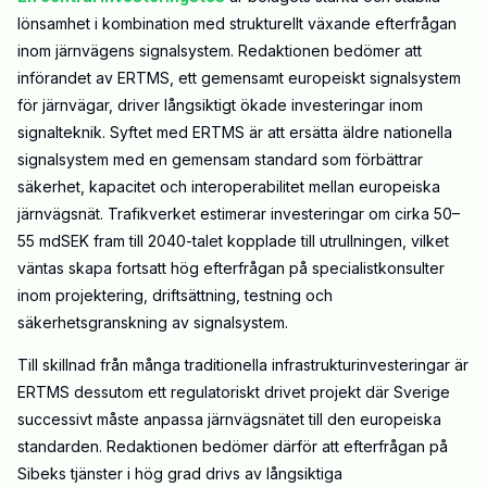
lönsamhet i kombination med strukturellt växande efterfrågan
inom järnvägens signalsystem. Redaktionen bedömer att
införandet av ERTMS, ett gemensamt europeiskt signalsystem
för järnvägar, driver långsiktigt ökade investeringar inom
signalteknik. Syftet med ERTMS är att ersätta äldre nationella
signalsystem med en gemensam standard som förbättrar
säkerhet, kapacitet och interoperabilitet mellan europeiska
järnvägsnät. Trafikverket estimerar investeringar om cirka 50–
55 mdSEK fram till 2040-talet kopplade till utrullningen, vilket
väntas skapa fortsatt hög efterfrågan på specialistkonsulter
inom projektering, driftsättning, testning och
säkerhetsgranskning av signalsystem.
Till skillnad från många traditionella infrastrukturinvesteringar är
ERTMS dessutom ett regulatoriskt drivet projekt där Sverige
successivt måste anpassa järnvägsnätet till den europeiska
standarden. Redaktionen bedömer därför att efterfrågan på
Sibeks tjänster i hög grad drivs av långsiktiga