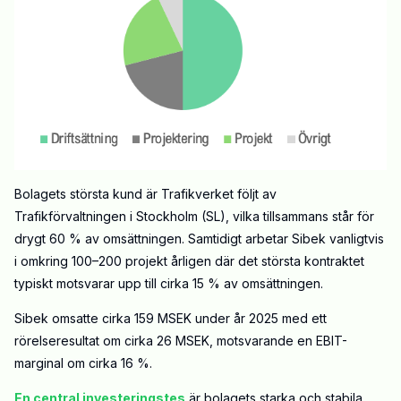
Bolagets största kund är Trafikverket följt av
Trafikförvaltningen i Stockholm (SL), vilka tillsammans står för
drygt 60 % av omsättningen. Samtidigt arbetar Sibek vanligtvis
i omkring 100–200 projekt årligen där det största kontraktet
typiskt motsvarar upp till cirka 15 % av omsättningen.
Sibek omsatte cirka 159 MSEK under år 2025 med ett
rörelseresultat om cirka 26 MSEK, motsvarande en EBIT-
marginal om cirka 16 %.
En central investeringstes
är bolagets starka och stabila