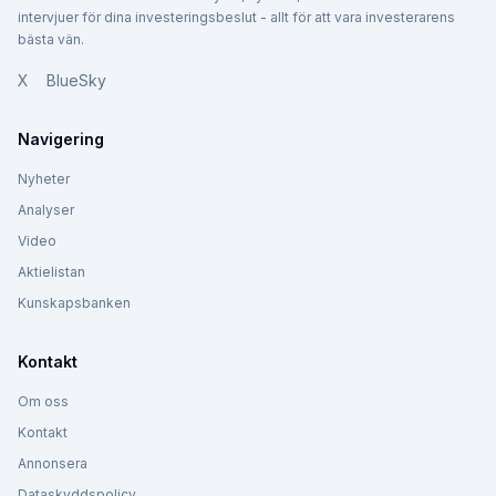
intervjuer för dina investeringsbeslut - allt för att vara investerarens
bästa vän.
X
BlueSky
Navigering
Nyheter
Analyser
Video
Aktielistan
Kunskapsbanken
Kontakt
Om oss
Kontakt
Annonsera
Dataskyddspolicy