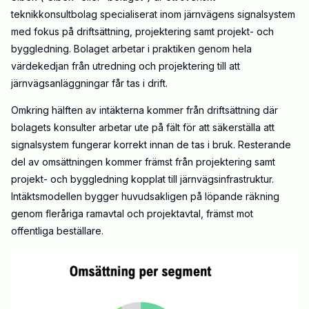
teknikkonsultbolag specialiserat inom järnvägens signalsystem
med fokus på driftsättning, projektering samt projekt- och
byggledning. Bolaget arbetar i praktiken genom hela
värdekedjan från utredning och projektering till att
järnvägsanläggningar får tas i drift.
Omkring hälften av intäkterna kommer från driftsättning där
bolagets konsulter arbetar ute på fält för att säkerställa att
signalsystem fungerar korrekt innan de tas i bruk. Resterande
del av omsättningen kommer främst från projektering samt
projekt- och byggledning kopplat till järnvägsinfrastruktur.
Intäktsmodellen bygger huvudsakligen på löpande räkning
genom fleråriga ramavtal och projektavtal, främst mot
offentliga beställare.