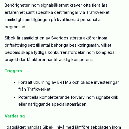
Behörigheter inom signalsäkerhet kräver ofta flera års
erfarenhet samt specifika certifieringar via Trafikverket,
samtidigt som tillgången på kvalificerad personal är
begränsad.
Sibek är samtidigt en av Sveriges största aktörer inom
driftsättning sett till antal behöriga besiktningsmän, vilket
bedöms skapa tydliga konkurrensfördelar inom komplexa
projekt där få aktörer har tillräcklig kompetens.
Triggers
Fortsatt utrullning av ERTMS och ökade investeringar
från Trafikverket
Potentiella kompletterande förvärv inom signalteknik
eller närliggande specialistområden.
Värdering
I dagsläget handlas Sibek i nivå med jämförelsebolagen inom