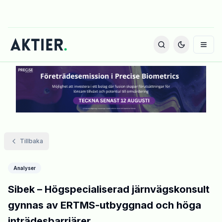
Tillbaka
Analyser
Sibek – Högspecialiserad järnvägskonsult
gynnas av ERTMS-utbyggnad och höga
inträdesbarriärer