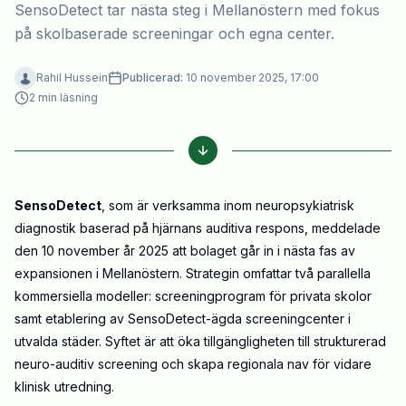
SensoDetect tar nästa steg i Mellanöstern med fokus
på skolbaserade screeningar och egna center.
Rahil Hussein
Publicerad:
10 november 2025, 17:00
2
min läsning
SensoDetect
, som är verksamma inom neuropsykiatrisk
diagnostik baserad på hjärnans auditiva respons, meddelade
den 10 november år 2025 att bolaget går in i nästa fas av
expansionen i Mellanöstern. Strategin omfattar två parallella
kommersiella modeller: screeningprogram för privata skolor
samt etablering av SensoDetect-ägda screeningcenter i
utvalda städer. Syftet är att öka tillgängligheten till strukturerad
neuro-auditiv screening och skapa regionala nav för vidare
klinisk utredning.