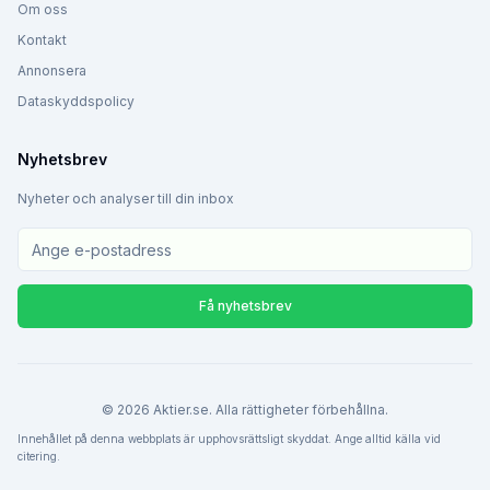
Om oss
Kontakt
Annonsera
Dataskyddspolicy
Nyhetsbrev
Nyheter och analyser till din inbox
Få nyhetsbrev
©
2026
Aktier.se. Alla rättigheter förbehållna.
Innehållet på denna webbplats är upphovsrättsligt skyddat. Ange alltid källa vid
citering.