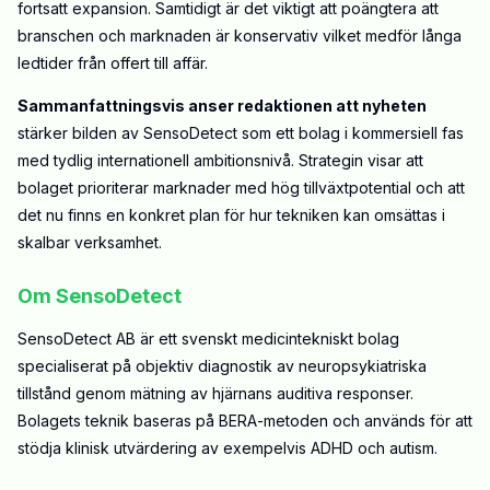
fortsatt expansion. Samtidigt är det viktigt att poängtera att
branschen och marknaden är konservativ vilket medför långa
ledtider från offert till affär.
Sammanfattningsvis anser redaktionen att nyheten
stärker bilden av SensoDetect som ett bolag i kommersiell fas
med tydlig internationell ambitionsnivå. Strategin visar att
bolaget prioriterar marknader med hög tillväxtpotential och att
det nu finns en konkret plan för hur tekniken kan omsättas i
skalbar verksamhet.
Om SensoDetect
SensoDetect AB är ett svenskt medicintekniskt bolag
specialiserat på objektiv diagnostik av neuropsykiatriska
tillstånd genom mätning av hjärnans auditiva responser.
Bolagets teknik baseras på BERA-metoden och används för att
stödja klinisk utvärdering av exempelvis ADHD och autism.