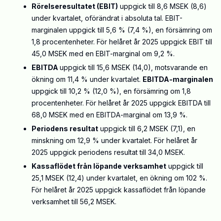
Rörelseresultatet (EBIT)
uppgick till 8,6 MSEK (8,6)
under kvartalet, oförändrat i absoluta tal. EBIT-
marginalen uppgick till 5,6 % (7,4 %), en försämring om
1,8 procentenheter. För helåret år 2025 uppgick EBIT till
45,0 MSEK med en EBIT-marginal om 9,2 %.
EBITDA
uppgick till 15,6 MSEK (14,0), motsvarande en
ökning om 11,4 % under kvartalet.
EBITDA-marginalen
uppgick till 10,2 % (12,0 %), en försämring om 1,8
procentenheter. För helåret år 2025 uppgick EBITDA till
68,0 MSEK med en EBITDA-marginal om 13,9 %.
Periodens resultat
uppgick till 6,2 MSEK (7,1), en
minskning om 12,9 % under kvartalet. För helåret år
2025 uppgick periodens resultat till 34,0 MSEK.
Kassaflödet från löpande verksamhet
uppgick till
25,1 MSEK (12,4) under kvartalet, en ökning om 102 %.
För helåret år 2025 uppgick kassaflödet från löpande
verksamhet till 56,2 MSEK.