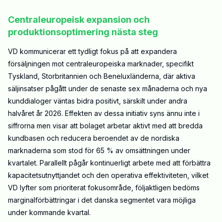
Centraleuropeisk expansion och
produktionsoptimering nästa steg
VD kommunicerar ett tydligt fokus på att expandera
försäljningen mot centraleuropeiska marknader, specifikt
Tyskland, Storbritannien och Beneluxländerna, där aktiva
säljinsatser pågått under de senaste sex månaderna och nya
kunddialoger väntas bidra positivt, särskilt under andra
halvåret år 2026. Effekten av dessa initiativ syns ännu inte i
siffrorna men visar att bolaget arbetar aktivt med att bredda
kundbasen och reducera beroendet av de nordiska
marknaderna som stod för 65 % av omsättningen under
kvartalet. Parallellt pågår kontinuerligt arbete med att förbättra
kapacitetsutnyttjandet och den operativa effektiviteten, vilket
VD lyfter som prioriterat fokusområde, följaktligen bedöms
marginalförbättringar i det danska segmentet vara möjliga
under kommande kvartal.