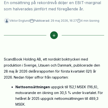
En omsättning på rekordnivå döljer en EBIT-marginal
som halverades jämfört med föregående år.
Viktor Englund
Publicerad:
29 maj 2026, 16:27
4
min läsning
ScandBook Holding AB, ett nordiskt boktryckeri med
produktion i Sverige, Litauen och Danmark, publicerade den
28 maj år 2026 delårsrapporten för första kvartalet (Q1) år
2026. Nedan följer siffror från rapporten:
Nettoomsättningen
uppgick till 152,1 MSEK (116,6),
motsvarande en ökning om 30,5 % under kvartalet. För
helåret år 2025 uppgick nettoomsättningen till 489,3
MSEK.