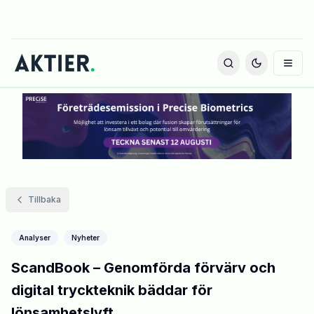
Tillbaka
Analyser
Nyheter
ScandBook – Genomförda förvärv och
digital tryckteknik bäddar för
lönsamhetslyft