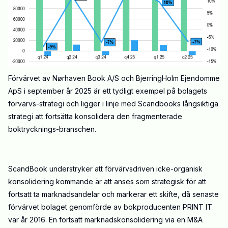
Förvärvet av Nørhaven Book A/S och BjerringHolm Ejendomme
ApS i september år 2025 är ett tydligt exempel på bolagets
förvärvs-strategi och ligger i linje med Scandbooks långsiktiga
strategi att fortsätta konsolidera den fragmenterade
boktrycknings-branschen.
ScandBook understryker att förvärvsdriven icke-organisk
konsolidering kommande är att anses som strategisk för att
fortsatt ta marknadsandelar och markerar ett skifte, då senaste
förvärvet bolaget genomförde av bokproducenten PRINT IT
var år 2016. En fortsatt marknadskonsolidering via en M&A