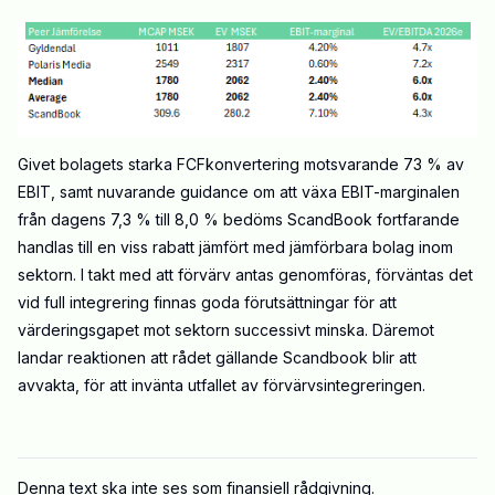
Givet bolagets starka FCFkonvertering motsvarande 73 % av
EBIT, samt nuvarande guidance om att växa EBIT-marginalen
från dagens 7,3 % till 8,0 % bedöms ScandBook fortfarande
handlas till en viss rabatt jämfört med jämförbara bolag inom
sektorn. I takt med att förvärv antas genomföras, förväntas det
vid full integrering finnas goda förutsättningar för att
värderingsgapet mot sektorn successivt minska. Däremot
landar reaktionen att rådet gällande Scandbook blir att
avvakta, för att invänta utfallet av förvärvsintegreringen.
Denna text ska inte ses som finansiell rådgivning.