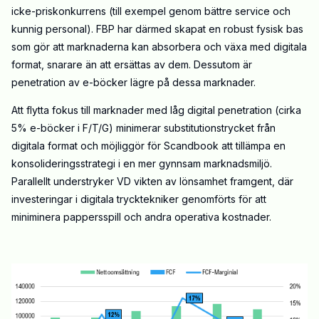
icke-priskonkurrens (till exempel genom bättre service och
kunnig personal). FBP har därmed skapat en robust fysisk bas
som gör att marknaderna kan absorbera och växa med digitala
format, snarare än att ersättas av dem. Dessutom är
penetration av e-böcker lägre på dessa marknader.
Att flytta fokus till marknader med låg digital penetration (cirka
5% e-böcker i F/T/G) minimerar substitutionstrycket från
digitala format och möjliggör för Scandbook att tillämpa en
konsolideringsstrategi i en mer gynnsam marknadsmiljö.
Parallellt understryker VD vikten av lönsamhet framgent, där
investeringar i digitala trycktekniker genomförts för att
miniminera pappersspill och andra operativa kostnader.