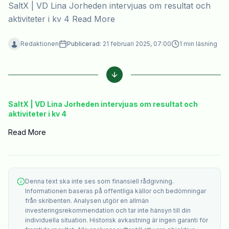
SaltX | VD Lina Jorheden intervjuas om resultat och
aktiviteter i kv 4 Read More
Redaktionen
Publicerad:
21 februari 2025, 07:00
1
min läsning
SaltX | VD Lina Jorheden intervjuas om resultat och
aktiviteter i kv 4
Read More
Denna text ska inte ses som finansiell rådgivning.
Informationen baseras på offentliga källor och bedömningar
från skribenten. Analysen utgör en allmän
investeringsrekommendation och tar inte hänsyn till din
individuella situation. Historisk avkastning är ingen garanti för