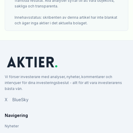
framtida resultat. Alla analyser syftar till att vara objektiva,
sakliga och transparenta.
Innehavsstatus: skribenten av denna artikel har inte blankat
och äger inga aktier i det aktuella bolaget.
Vi förser investerare med analyser, nyheter, kommentarer och
intervjuer för dina investeringsbeslut - allt för att vara investerarens
bästa vän.
X
BlueSky
Navigering
Nyheter