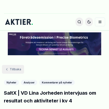
Tillbaka
Nyheter
Analyser
Kommentarer på nyheter
SaltX | VD Lina Jorheden intervjuas om
resultat och aktiviteter i kv 4