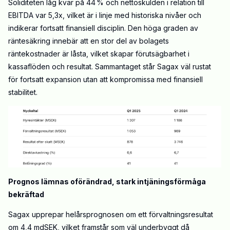
Soliditeten låg kvar på 44 % och nettoskulden i relation till
EBITDA var 5,3x, vilket är i linje med historiska nivåer och
indikerar fortsatt finansiell disciplin. Den höga graden av
räntesäkring innebär att en stor del av bolagets
räntekostnader är låsta, vilket skapar förutsägbarhet i
kassaflöden och resultat. Sammantaget står Sagax väl rustat
för fortsatt expansion utan att kompromissa med finansiell
stabilitet.
Prognos lämnas oförändrad, stark intjäningsförmåga
bekräftad
Sagax upprepar helårsprognosen om ett förvaltningsresultat
om 4,4 mdSEK, vilket framstår som väl underbyggt då