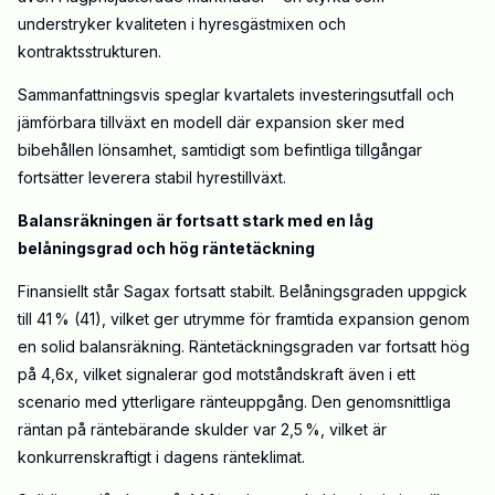
understryker kvaliteten i hyresgästmixen och
kontraktsstrukturen.
Sammanfattningsvis speglar kvartalets investeringsutfall och
jämförbara tillväxt en modell där expansion sker med
bibehållen lönsamhet, samtidigt som befintliga tillgångar
fortsätter leverera stabil hyrestillväxt.
Balansräkningen är fortsatt stark med en låg
belåningsgrad och hög räntetäckning
Finansiellt står Sagax fortsatt stabilt. Belåningsgraden uppgick
till 41 % (41), vilket ger utrymme för framtida expansion genom
en solid balansräkning. Räntetäckningsgraden var fortsatt hög
på 4,6x, vilket signalerar god motståndskraft även i ett
scenario med ytterligare ränteuppgång. Den genomsnittliga
räntan på räntebärande skulder var 2,5 %, vilket är
konkurrenskraftigt i dagens ränteklimat.