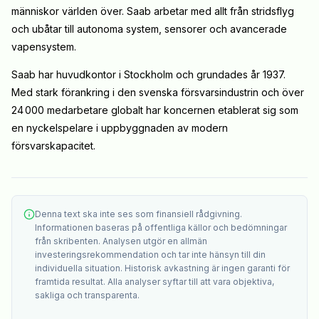
människor världen över. Saab arbetar med allt från stridsflyg
och ubåtar till autonoma system, sensorer och avancerade
vapensystem.
Saab har huvudkontor i Stockholm och grundades år 1937.
Med stark förankring i den svenska försvarsindustrin och över
24 000 medarbetare globalt har koncernen etablerat sig som
en nyckelspelare i uppbyggnaden av modern
försvarskapacitet.
Denna text ska inte ses som finansiell rådgivning.
Informationen baseras på offentliga källor och bedömningar
från skribenten. Analysen utgör en allmän
investeringsrekommendation och tar inte hänsyn till din
individuella situation. Historisk avkastning är ingen garanti för
framtida resultat. Alla analyser syftar till att vara objektiva,
sakliga och transparenta.