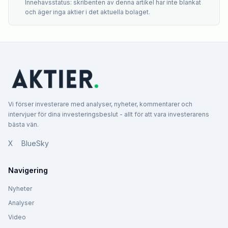
Innehavsstatus: skribenten av denna artikel har inte blankat
och äger inga aktier i det aktuella bolaget.
Vi förser investerare med analyser, nyheter, kommentarer och
intervjuer för dina investeringsbeslut - allt för att vara investerarens
bästa vän.
X
BlueSky
Navigering
Nyheter
Analyser
Video