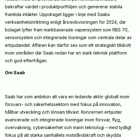
bekräftar värdet i produktportföljen och genererar stabila
framtida intäkter. Uppdraget ligger i linje med Saabs
verksamhetsinriktning enligt årsredovisningen för 2024, där
bolaget lyfter fram markbaserade vapensystem som RBS 70,
sensorsystem och integrerade lösningar som centrala delar av
erbjudandet. Affären kan därför ses som ett strategiskt tillskott
inom områden där Saab redan har en stark teknisk plattform
och god efterfrågan.
Om Saab
​​Saab har som ambition att vara en ledande aktör globalt inom
försvars- och säkerhetssektorn med fokus på innovation,
hållbar utveckling och lönsam tillväxt. Koncernen erbjuder
avancerade och integrerade lösningar inom försvar, flyg,
övervakning, cybersäkerhet och marin teknologi – med tydligt
fokus på att stärka samhällets motståndskraft och skydda