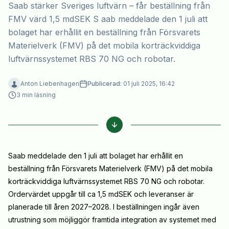
Saab stärker Sveriges luftvärn – får beställning från
FMV värd 1,5 mdSEK S aab meddelade den 1 juli att
bolaget har erhållit en beställning från Försvarets
Materielverk (FMV) på det mobila korträckviddiga
luftvärnssystemet RBS 70 NG och robotar.
Anton Liebenhagen
Publicerad:
01 juli 2025, 16:42
3
min läsning
Saab meddelade den 1 juli att bolaget har erhållit en
beställning från Försvarets Materielverk (FMV) på det mobila
korträckviddiga luftvärnssystemet RBS 70 NG och robotar.
Ordervärdet uppgår till ca 1,5 mdSEK och leveranser är
planerade till åren 2027–2028. I beställningen ingår även
utrustning som möjliggör framtida integration av systemet med