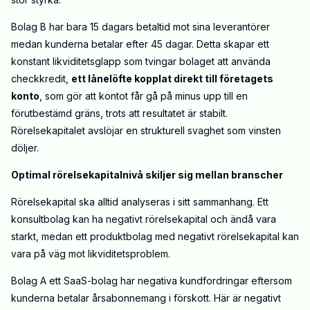
Bolag B har bara 15 dagars betaltid mot sina leverantörer
medan kunderna betalar efter 45 dagar. Detta skapar ett
konstant likviditetsglapp som tvingar bolaget att använda
checkkredit,
ett lånelöfte kopplat direkt till företagets
konto
, som gör att kontot får gå på minus upp till en
förutbestämd gräns, trots att resultatet är stabilt.
Rörelsekapitalet avslöjar en strukturell svaghet som vinsten
döljer.
Optimal rörelsekapitalnivå skiljer sig mellan branscher
Rörelsekapital ska alltid analyseras i sitt sammanhang. Ett
konsultbolag kan ha negativt rörelsekapital och ändå vara
starkt, medan ett produktbolag med negativt rörelsekapital kan
vara på väg mot likviditetsproblem.
Bolag A ett SaaS-bolag har negativa kundfordringar eftersom
kunderna betalar årsabonnemang i förskott. Här är negativt