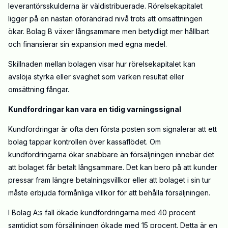
leverantörsskulderna är väldistribuerade. Rörelsekapitalet
ligger på en nästan oförändrad nivå trots att omsättningen
ökar. Bolag B växer långsammare men betydligt mer hållbart
och finansierar sin expansion med egna medel.
Skillnaden mellan bolagen visar hur rörelsekapitalet kan
avslöja styrka eller svaghet som varken resultat eller
omsättning fångar.
Kundfordringar kan vara en tidig varningssignal
Kundfordringar är ofta den första posten som signalerar att ett
bolag tappar kontrollen över kassaflödet. Om
kundfordringarna ökar snabbare än försäljningen innebär det
att bolaget får betalt långsammare. Det kan bero på att kunder
pressar fram längre betalningsvillkor eller att bolaget i sin tur
måste erbjuda förmånliga villkor för att behålla försäljningen.
I Bolag A:s fall ökade kundfordringarna med 40 procent
samtidigt som försäljningen ökade med 15 procent. Detta är en