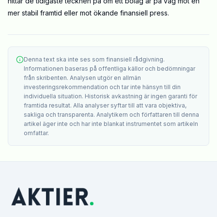
hittar de tidigaste tecknen på om ett bolag är på väg mot en
mer stabil framtid eller mot ökande finansiell press.
Denna text ska inte ses som finansiell rådgivning.
Informationen baseras på offentliga källor och bedömningar
från skribenten. Analysen utgör en allmän
investeringsrekommendation och tar inte hänsyn till din
individuella situation. Historisk avkastning är ingen garanti för
framtida resultat. Alla analyser syftar till att vara objektiva,
sakliga och transparenta. Analytikern och författaren till denna
artikel äger inte och har inte blankat instrumentet som artikeln
omfattar.