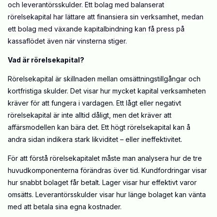
och leverantörsskulder. Ett bolag med balanserat
rörelsekapital har lättare att finansiera sin verksamhet, medan
ett bolag med växande kapitalbindning kan få press på
kassaflödet även när vinsterna stiger.
Vad är rörelsekapital?
Rörelsekapital är skillnaden mellan omsättningstillgångar och
kortfristiga skulder. Det visar hur mycket kapital verksamheten
kräver för att fungera i vardagen. Ett lågt eller negativt
rörelsekapital är inte alltid dåligt, men det kräver att
affärsmodellen kan bära det. Ett högt rörelsekapital kan å
andra sidan indikera stark likviditet – eller ineffektivitet.
För att förstå rörelsekapitalet måste man analysera hur de tre
huvudkomponenterna förändras över tid. Kundfordringar visar
hur snabbt bolaget får betalt. Lager visar hur effektivt varor
omsätts. Leverantörsskulder visar hur länge bolaget kan vänta
med att betala sina egna kostnader.