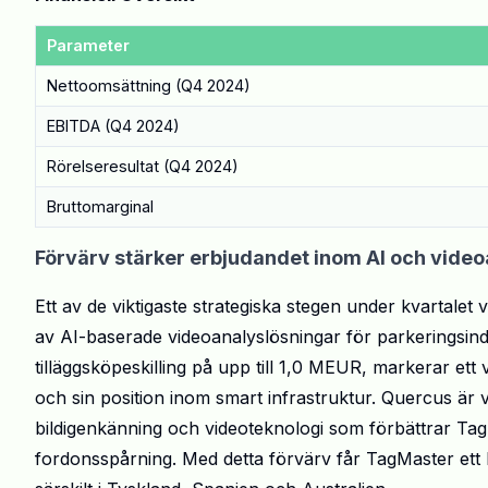
Parameter
Nettoomsättning (Q4 2024)
EBITDA (Q4 2024)
Rörelseresultat (Q4 2024)
Bruttomarginal
Förvärv stärker erbjudandet inom AI och vide
Ett av de viktigaste strategiska stegen under kvartale
av AI-baserade videoanalyslösningar för parkeringsin
tilläggsköpeskilling på upp till 1,0 MEUR, markerar ett v
och sin position inom smart infrastruktur. Quercus är 
bildigenkänning och videoteknologi som förbättrar Ta
fordonsspårning. Med detta förvärv får TagMaster ett