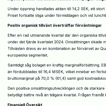
Under öppning handlades aktien till 14,2 SEK, ett stor
Priset fortsatte stiga under förmiddagen och vid luncht
Positiv organisk tillväxt överträffar förväntningar
Efter en rad utmanande kvartal där den organiska till
under det fjärde kvartalet 2024. Omsättningen ökade me
Tillväxten drevs av en kombination av förvärvet av Q
europeiska segmentet.
Samtidigt såg bolaget en kraftig marginalförbättring. 
än fördubblades till 16,4 MSEK, vilket innebar en förb
bruttomarginal på 70,0 % (61,4) samt god kostnadskontro
Den positiva omsättningsutvecklingen och de starkare
betydligt bättre nivå än tidigare kvartal. Frågan framåt
Finansiell Översikt