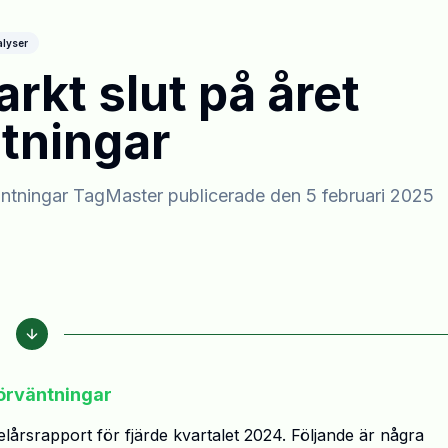
lyser
rkt slut på året
ntningar
väntningar TagMaster publicerade den 5 februari 2025
förväntningar
lårsrapport för fjärde kvartalet 2024. Följande är några