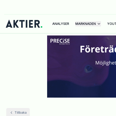
ANALYSER
MARKNADEN
YOU
Tillbaka