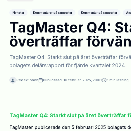
Nyheter
Kommentarer på rapporter
Kommentar på rapporter
Ana
TagMaster Q4: Sta
överträffar förvä
TagMaster Q4: Starkt slut på året överträffar för
bolagets delårsrapport för fjärde kvartalet 2024.
Redaktionen
Publicerad:
10 februari 2025, 20:01
5
min läsning
TagMaster Q4: Starkt slut på året överträffar 
TagMaster publicerade den 5 februari 2025 bolagets de