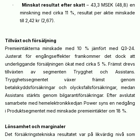
·
Minskat resultat efter skatt
– 43,3 MSEK (48,8) en
minskning med cirka 11 %, resultat per aktie minskade
till 2,42 kr (2,67).
Tillväxt och försäljning
Premieintäkterna minskade med 10 % jämfört med Q3-24.
Justerat för engångseffekter framkommer det dock att
underliggande försäljningen ökat med cirka 5 %. Främst drevs
tillväxten av segmenten Trygghet och Assistans.
Trygghetssegmentet växer främst genom
betalskyddsförsäkringar och olycksfallsförsäkringar, medan
Assistans stärkts genom bilgarantiförsäkringar. Efter avslutat
samarbete med hemelektronikkedjan Power syns en nedgång
i Produktsegmentet med minskade premieintäkter om 18 %.
Lönsamhet och marginaler
Det försäkringstekniska resultatet var på likvärdig nivå som