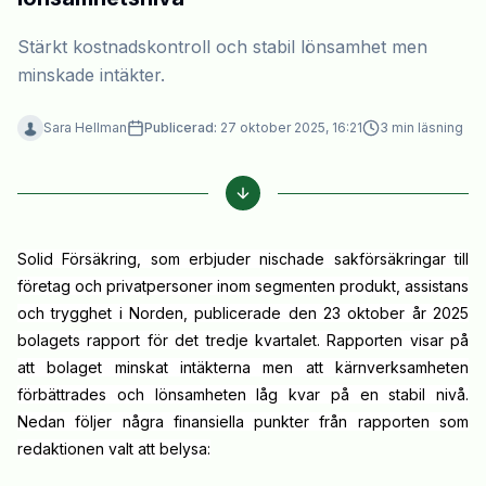
Stärkt kostnadskontroll och stabil lönsamhet men
minskade intäkter.
Sara Hellman
Publicerad:
27 oktober 2025, 16:21
3
min läsning
Solid Försäkring, som erbjuder nischade sakförsäkringar till
företag och privatpersoner inom segmenten produkt, assistans
och trygghet i Norden, publicerade den 23 oktober år 2025
bolagets rapport för det tredje kvartalet. Rapporten visar på
att bolaget minskat intäkterna men att kärnverksamheten
förbättrades och lönsamheten låg kvar på en stabil nivå.
Nedan följer några finansiella punkter från rapporten som
redaktionen valt att belysa: