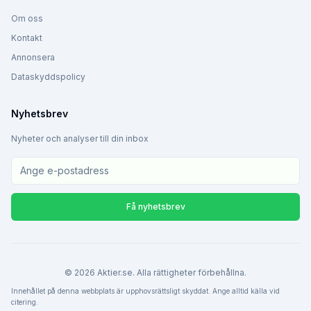
Om oss
Kontakt
Annonsera
Dataskyddspolicy
Nyhetsbrev
Nyheter och analyser till din inbox
Få nyhetsbrev
©
2026
Aktier.se. Alla rättigheter förbehållna.
Innehållet på denna webbplats är upphovsrättsligt skyddat. Ange alltid källa vid
citering.