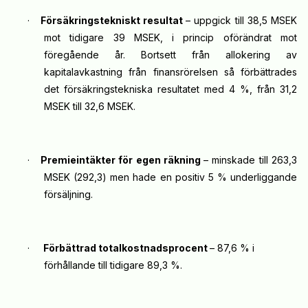
·
Försäkringstekniskt resultat
– uppgick till 38,5 MSEK
mot tidigare 39 MSEK, i princip oförändrat mot
föregående år. Bortsett från allokering av
kapitalavkastning från finansrörelsen så förbättrades
det försäkringstekniska resultatet med 4 %, från 31,2
MSEK till 32,6 MSEK.
·
Premieintäkter för egen räkning
– minskade till 263,3
MSEK (292,3) men hade en positiv 5 % underliggande
försäljning.
·
Förbättrad totalkostnadsprocent
– 87,6 % i
förhållande till tidigare 89,3 %.