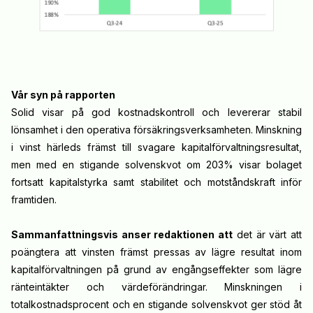
Vår syn på rapporten
Solid visar på god kostnadskontroll och levererar stabil
lönsamhet i den operativa försäkringsverksamheten. Minskning
i vinst härleds främst till svagare kapitalförvaltningsresultat,
men med en stigande solvenskvot om 203% visar bolaget
fortsatt kapitalstyrka samt stabilitet och motståndskraft inför
framtiden.
Sammanfattningsvis anser redaktionen att
det är värt att
poängtera att vinsten främst pressas av lägre resultat inom
kapitalförvaltningen på grund av engångseffekter som lägre
ränteintäkter och värdeförändringar. Minskningen i
totalkostnadsprocent och en stigande solvenskvot ger stöd åt