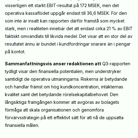
visserligen ett starkt EBIT-resultat på 172 MSEK, men det
operativa kassaflödet uppgår endast till 36,6 MSEK. För den
som inte är insatt kan rapporten därför framstå som mycket
stark, men i realiteten innebär det att endast cirka 21 % av EBIT
faktiskt omvandlats till likvida medel. Det visar att en stor del av
resultatet ännu är bundet i kundfordringar snarare än i pengar
på kontot.
Sammanfattningsvis anser redaktionen att
Q3-rapporten
tydligt visar den finansiella potentialen, men understryker
samtidigt de operativa utmaningarna. Riskerna är betydande
och handlar främst om hög kundkoncentration, intäkternas
kvalitet samt det betydande rörelsekapitalbehovet. Den
långsiktiga framgången kommer att avgöras av bolagets
förmåga att skala organisationen och genomföra
förvärvsstrategin på ett effektivt sätt för att nå de uppsatta
finansiella målen.