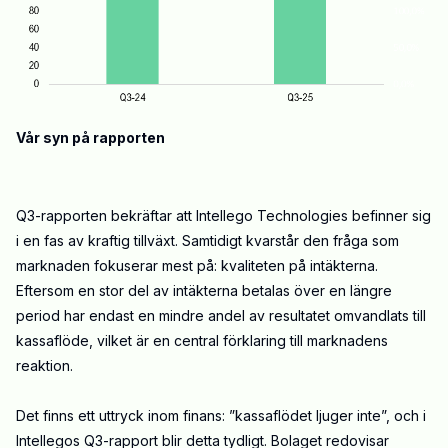
Vår syn på rapporten
Q3-rapporten bekräftar att Intellego Technologies befinner sig
i en fas av kraftig tillväxt. Samtidigt kvarstår den fråga som
marknaden fokuserar mest på: kvaliteten på intäkterna.
Eftersom en stor del av intäkterna betalas över en längre
period har endast en mindre andel av resultatet omvandlats till
kassaflöde, vilket är en central förklaring till marknadens
reaktion.
Det finns ett uttryck inom finans: ”kassaflödet ljuger inte”, och i
Intellegos Q3-rapport blir detta tydligt. Bolaget redovisar