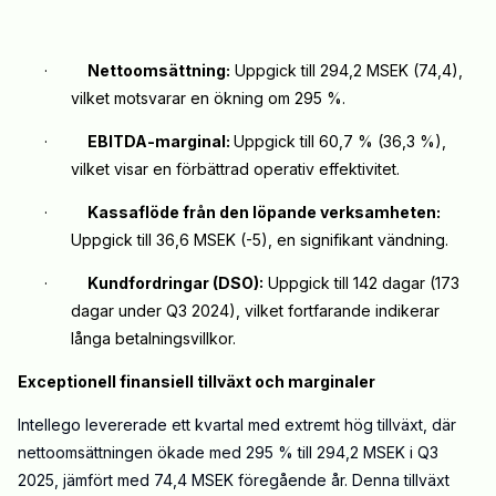
·
Nettoomsättning:
Uppgick till 294,2 MSEK (74,4),
vilket motsvarar en ökning om 295 %.
·
EBITDA-marginal:
Uppgick till 60,7 % (36,3 %),
vilket visar en förbättrad operativ effektivitet.
·
Kassaflöde från den löpande verksamheten:
Uppgick till 36,6 MSEK (-5), en signifikant vändning.
·
Kundfordringar (DSO):
Uppgick till 142 dagar (173
dagar under Q3 2024), vilket fortfarande indikerar
långa betalningsvillkor.
Exceptionell finansiell tillväxt och marginaler
Intellego levererade ett kvartal med extremt hög tillväxt, där
nettoomsättningen ökade med 295 % till 294,2 MSEK i Q3
2025, jämfört med 74,4 MSEK föregående år. Denna tillväxt