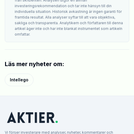
från skribenten. Analysen utgör en allmän
investeringsrekommendation och tar inte hänsyn till din
individuella situation. Historisk avkastning är ingen garanti för
framtida resultat. Alla analyser syftar till att vara objektiva,
sakliga och transparenta. Analytikern och författaren till denna
artikel äger inte och har inte blankat instrumentet som artikeln
omfattar.
Läs mer nyheter om:
Intellego
Vi förser investerare med analyser, nyheter, kommentarer och