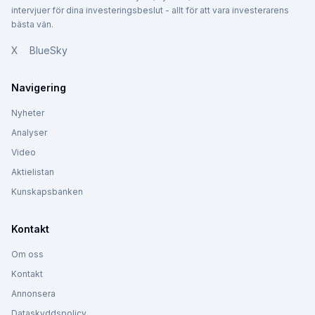
intervjuer för dina investeringsbeslut - allt för att vara investerarens
bästa vän.
X
BlueSky
Navigering
Nyheter
Analyser
Video
Aktielistan
Kunskapsbanken
Kontakt
Om oss
Kontakt
Annonsera
Dataskyddspolicy