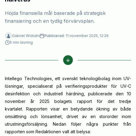
Höjda finansiella mål baserade på strategisk
finansiering och en tydlig förvärvsplan.
Gabriel Widsén
Publicerad:
11 november 2025, 12:26
5
min läsning
Intellego Technologies, ett svenskt teknologibolag inom UV-
lösningar, specialiserat på verifieringsprodukter för UV-C
desinfektion och industriell härdning, publicerade den 10
november år 2025 bolagets rapport för det tredje
kvartalet. Rapporten visar en betydande ökning av både
omsättning och lönsamhet, drivet av en stororder inom
utrustningsförsäljning. Nedan följer några punkter från
rapporten som Redaktionen valt att belysa: