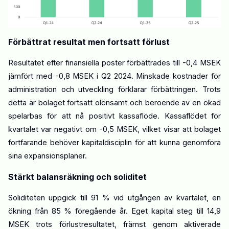
Förbättrat resultat men fortsatt förlust
Resultatet efter finansiella poster förbättrades till -0,4 MSEK
jämfört med -0,8 MSEK i Q2 2024. Minskade kostnader för
administration och utveckling förklarar förbättringen. Trots
detta är bolaget fortsatt olönsamt och beroende av en ökad
spelarbas
för att nå positivt kassaflöde. Kassaflödet för
kvartalet var negativt om -0,5 MSEK, vilket visar att bolaget
fortfarande behöver kapitaldisciplin för att kunna genomföra
sina expansionsplaner.
Stärkt balansräkning och soliditet
Soliditeten uppgick till 91 % vid utgången av kvartalet, en
ökning från 85 % föregående år. Eget kapital steg till 14,9
MSEK trots förlustresultatet, främst genom aktiverade