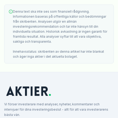
Denna text ska inte ses som finansiell rådgivning.
Informationen baseras på offentliga källor och bedömningar
från skribenten. Analysen utgör en allmän
investeringsrekommendation och tar inte hänsyn till din
individuella situation. Historisk avkastning är ingen garanti för
framtida resultat. Alla analyser syftar till att vara objektiva,
sakliga och transparenta.
Innehavsstatus: skribenten av denna artikel har inte blankat
och äger inga aktier i det aktuella bolaget.
Vi förser investerare med analyser, nyheter, kommentarer och
intervjuer för dina investeringsbeslut - allt för att vara investerarens
bästa vän.