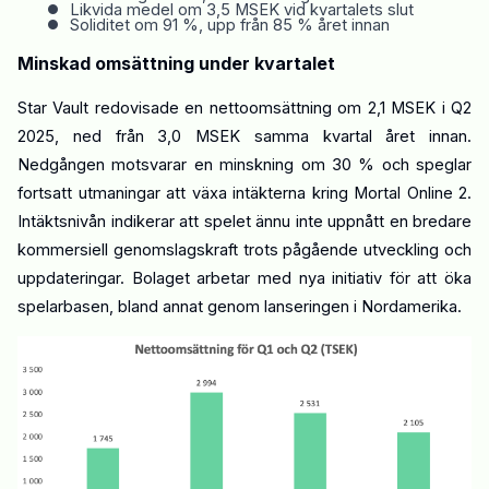
•
Likvida medel om 3,5 MSEK vid kvartalets slut
•
Soliditet om 91 %, upp från 85 % året innan
Minskad omsättning under kvartalet
Star
Vault
redovisade en nettoomsättning om 2,1 MSEK i Q2
2025, ned från 3,0 MSEK samma kvartal året innan.
Nedgången motsvarar en minskning om 30 % och speglar
fortsatt utmaningar att växa intäkterna kring Mortal Online 2.
Intäktsnivån indikerar att spelet ännu inte uppnått en bredare
kommersiell genomslagskraft trots pågående utveckling och
uppdateringar. Bolaget arbetar med nya initiativ för att öka
spelarbasen
, bland annat
genom
lanseringen i Nordamerika.