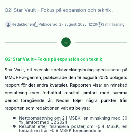
Q2: Star Vault – Fokus på expansion och teknik .
Redaktionen
Publicerad:
27 augusti 2025, 12:29
3
min läsning
Q2: Star Vault – Fokus på expansion och teknik
Star
Vault
, ett svenskt spelutvecklingsbolag specialiserat på
MMORPG-genren, publicerade den 18 augusti 2025 bolagets
rapport för det andra kvartalet. Rapporten visar en minskad
omsättning men förbättrat resultat jämfört med samma
period föregående år. Nedan följer några punkter från
rapporten som redaktionen valt att belysa:
•
Nettoomsättning om 2,1 MSEK, en minskning med 30
% jämfört med Q2 2024
•
Resultat efter finansiella poster om -0,4 MSEK, en
förbättring från -0,8 MSEK föregående år