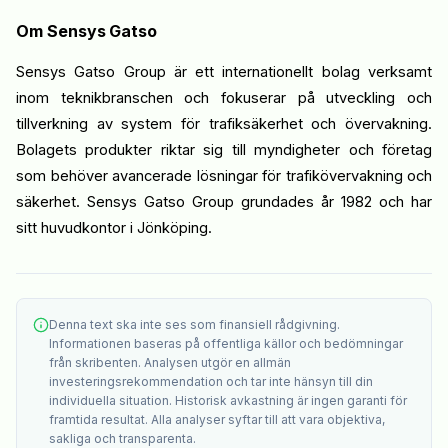
Om
Sensys
Gatso
Sensys
Gatso
Group är ett internationellt bolag verksamt
inom teknikbranschen och fokuserar på utveckling och
tillverkning av system för trafiksäkerhet och övervakning.
Bolagets produkter riktar sig till myndigheter och företag
som behöver avancerade lösningar för trafikövervakning och
säkerhet.
Sensys
Gatso
Group grundades
år
1982 och har
sitt huvudkontor i Jönköping.
Denna text ska inte ses som finansiell rådgivning.
Informationen baseras på offentliga källor och bedömningar
från skribenten. Analysen utgör en allmän
investeringsrekommendation och tar inte hänsyn till din
individuella situation. Historisk avkastning är ingen garanti för
framtida resultat. Alla analyser syftar till att vara objektiva,
sakliga och transparenta.