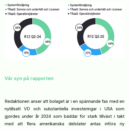
Vår syn på rapporten
Redaktionen anser att b
olaget
är i en spännande fas med
en
nytillsatt VD och
substantiella
investeringar i USA
som
gjordes under år 2024
som b
äddar för stark tillväxt i takt
med att flera amerikanska delstater
antas
inför
a
ny