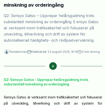
minskning av orderingång
Q2: Sensys Gatso – Upprepar helårsguidning trots
substantiell minskning av orderingång S ensys Gatso
är verksamt inom trafiksäkerhet och fokuserar på
utveckling, tillverkning och drift av system för
automatiserad hastighets- och rödljusövervakning.
Redaktionen
Publicerad:
23 augusti 2025, 16:18
4
min läsning
Q2: Sensys Gatso – Upprepar helårsguidning trots
substantiell minskning av orderingång
S
ensys
Gatso
är verksamt inom trafiksäkerhet och fokuserar
på utveckling, tillverkning och drift av system för