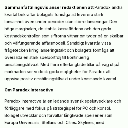
Sammanfattningsvis anser redaktionen att
Paradox andra
kvartal bekräftar bolagets förmåga att leverera stark
lönsamhet även under perioder utan större lanseringar. Den
höga marginalen, de stabila kassaflödena och den goda
kostnadskontrollen som siffrorna vittnar om tyder på en skalbar
och välfungerande affärsmodell. Samtidigt kvarstår vissa
frågetecken kring lanseringstakt och bolagets förmåga att
översätta en stark spelportfölj till kontinuerlig
omsättningstillväxt. Med flera efterlängtade titlar på väg ut på
marknaden ser vi dock goda möjligheter för Paradox att
uppvisa positiv omsättningstillväxt under kommande kvartal.
Om Paradox Interactive
Paradox Interactive är en ledande svensk spelutvecklare och
förläggare med fokus på strategispel för PC och konsol.
Bolaget utvecklar och förvaltar långlivade spelserier som
Europa Universalis, Stellaris och Cities: Skylines, med