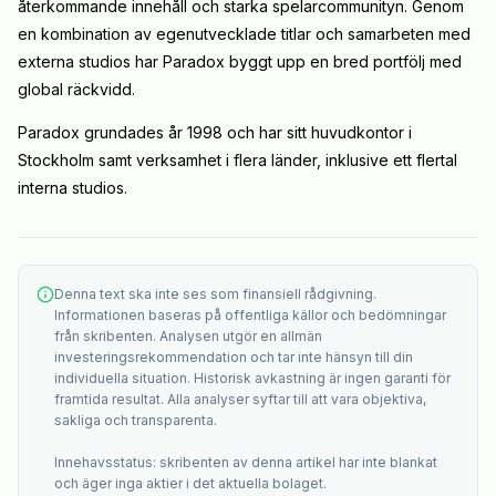
återkommande innehåll och starka spelarcommunityn. Genom
en kombination av egenutvecklade titlar och samarbeten med
externa studios har Paradox byggt upp en bred portfölj med
global räckvidd.
Paradox grundades år 1998 och har sitt huvudkontor i
Stockholm samt verksamhet i flera länder, inklusive ett flertal
interna studios.
Denna text ska inte ses som finansiell rådgivning.
Informationen baseras på offentliga källor och bedömningar
från skribenten. Analysen utgör en allmän
investeringsrekommendation och tar inte hänsyn till din
individuella situation. Historisk avkastning är ingen garanti för
framtida resultat. Alla analyser syftar till att vara objektiva,
sakliga och transparenta.
Innehavsstatus: skribenten av denna artikel har inte blankat
och äger inga aktier i det aktuella bolaget.