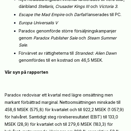
däribland
Stellaris
,
Crusader Kings III
och
Victoria 3
.
Escape the Mad Empire
och
Darfall
lanserades till PC.
Europa Universalis V
Paradox genomförde större försäljningskampanjer
genom
Paradox Publisher Sale
och
Steam Summer
Sale
.
Förvärvet av rättigheterna till
Stranded: Alien Dawn
genomfördes till en kostnad om 46,5 MSEK.
Vår syn på rapporten
Paradox redovisar ett kvartal med lägre omsättning men
markant förbättrad marginal. Nettoomsättningen minskade till
458,6 MSEK (575,8) för kvartalet och till 922,2 MSEK (1 057,9)
för halvåret. Samtidigt steg rörelseresultatet (EBIT) till 133,0
MSEK (28,9) för kvartalet och till 279,6 MSEK (183,3) för