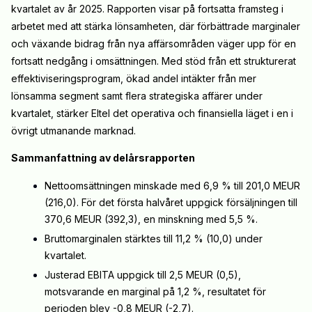
kvartalet av år 2025. Rapporten visar på fortsatta framsteg i
arbetet med att stärka lönsamheten, där förbättrade marginaler
och växande bidrag från nya affärsområden väger upp för en
fortsatt nedgång i omsättningen. Med stöd från ett strukturerat
effektiviseringsprogram, ökad andel intäkter från mer
lönsamma segment samt flera strategiska affärer under
kvartalet, stärker Eltel det operativa och finansiella läget i en i
övrigt utmanande marknad.
Sammanfattning av delårsrapporten
Nettoomsättningen minskade med 6,9 % till 201,0 MEUR
(216,0). För det första halvåret uppgick försäljningen till
370,6 MEUR (392,3), en minskning med 5,5 %.
Bruttomarginalen stärktes till 11,2 % (10,0) under
kvartalet.
Justerad EBITA uppgick till 2,5 MEUR (0,5),
motsvarande en marginal på 1,2 %, resultatet för
perioden blev -0,8 MEUR (-2,7).