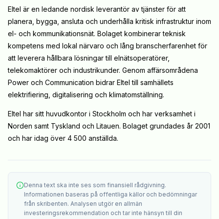
Eltel är en ledande nordisk leverantör av tjänster för att
planera, bygga, ansluta och underhålla kritisk infrastruktur inom
el- och kommunikationsnät. Bolaget kombinerar teknisk
kompetens med lokal närvaro och lång branscherfarenhet för
att leverera hållbara lösningar till elnätsoperatörer,
telekomaktörer och industrikunder. Genom affärsområdena
Power och Communication bidrar Eltel till samhällets
elektrifiering, digitalisering och klimatomställning.
Eltel har sitt huvudkontor i Stockholm och har verksamhet i
Norden samt Tyskland och Litauen. Bolaget grundades år 2001
och har idag över 4 500 anställda.
Denna text ska inte ses som finansiell rådgivning.
Informationen baseras på offentliga källor och bedömningar
från skribenten. Analysen utgör en allmän
investeringsrekommendation och tar inte hänsyn till din