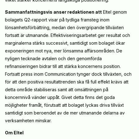
Sammanfattningsvis anser redaktionen att
Eltel genom
bolagets Q2-rapport visar på tydliga framsteg inom
lönsamhetsförbättring, medan den övergripande tillväxten
fortsatt är utmanande. Effektiviseringsarbetet ger resultat och
marginalerna stärks successivt, samtidigt som bolaget ökar
exponeringen mot nya, mer lönsamma affärsområden. De
nyligen tecknade avtalen och den genomförda
refinansieringen bidrar till att stärka koncernens position.
Fortsatt press inom Communication tynger dock tillväxten, och
för att den positiva resultattrenden ska få full effekt krävs att
detta område stabiliseras samt att omsättningen på
koncernnivå vänder uppåt. Givet detta finns det goda
möjligheter framåt, förutsatt att bolaget lyckas driva tillväxt
samtidigt som beroendet av de mer utmanande delarna av
verksamheten minskar.
Om Eltel