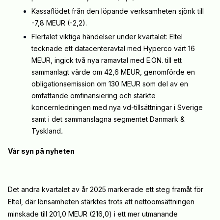
Kassaflödet från den löpande verksamheten sjönk till
-7,8 MEUR (-2,2).
Flertalet viktiga händelser under kvartalet: Eltel
tecknade ett datacenteravtal med Hyperco värt 16
MEUR, ingick två nya ramavtal med E.ON. till ett
sammanlagt värde om 42,6 MEUR, genomförde en
obligationsemission om 130 MEUR som del av en
omfattande omfinansiering och stärkte
koncernledningen med nya vd-tillsättningar i Sverige
samt i det sammanslagna segmentet Danmark &
Tyskland
.
Vår syn på nyheten
Det andra kvartalet av år 2025 markerade ett steg framåt för
Eltel, där lönsamheten stärktes trots att nettoomsättningen
minskade till 201,0 MEUR (216,0) i ett mer utmanande