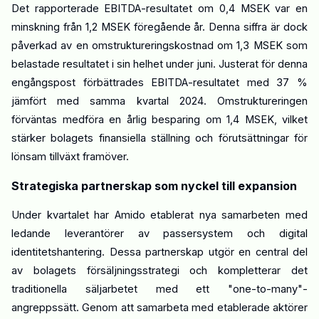
Det rapporterade EBITDA-resultatet om 0,4 MSEK var en
minskning från 1,2 MSEK föregående år. Denna siffra är dock
påverkad av en omstruktureringskostnad om 1,3 MSEK som
belastade resultatet i sin helhet under juni. Justerat för denna
engångspost förbättrades EBITDA
-resultatet
med 37 %
jämfört med samma kvartal 2024. Omstruktureringen
förväntas
medföra
en årlig besparing om 1,4 MSEK, vilket
stärker bolagets finansiella ställning och förutsättningar för
lönsam tillväxt framöver.
Strategiska partnerskap som nyckel till expansion
Under kvartalet har Amido etablerat nya samarbeten med
ledande leverantörer av passersystem och digital
identitetshantering. Dessa partnerskap utgör en central del
av bolagets försäljningsstrategi och kompletterar det
traditionella säljarbetet med ett "one-to-many"-
angreppssätt. Genom att samarbeta med etablerade aktörer