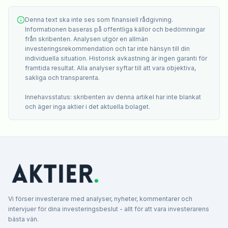
Denna text ska inte ses som finansiell rådgivning.
Informationen baseras på offentliga källor och bedömningar
från skribenten. Analysen utgör en allmän
investeringsrekommendation och tar inte hänsyn till din
individuella situation. Historisk avkastning är ingen garanti för
framtida resultat. Alla analyser syftar till att vara objektiva,
sakliga och transparenta.
Innehavsstatus: skribenten av denna artikel har inte blankat
och äger inga aktier i det aktuella bolaget.
Vi förser investerare med analyser, nyheter, kommentarer och
intervjuer för dina investeringsbeslut - allt för att vara investerarens
bästa vän.