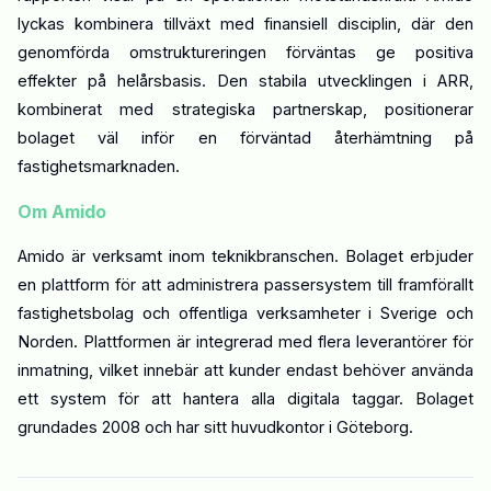
lyckas kombinera tillväxt med finansiell disciplin, där den
genomförda omstruktureringen förväntas ge positiva
effekter på helårsbasis. Den stabila utvecklingen i ARR,
kombinerat med strategiska partnerskap, positionerar
bolaget väl inför en förväntad återhämtning på
fastighetsmarknaden.
Om
Amido
Amido är verksamt inom teknikbranschen. Bolaget erbjuder
en plattform för att administrera passersystem till framförallt
fastighetsbolag och offentliga verksamheter i Sverige och
Norden. Plattformen är integrerad med flera leverantörer för
inmatning, vilket innebär att kunder endast behöver använda
ett system för att hantera alla digitala taggar. Bolaget
grundades 2008 och har sitt huvudkontor i Göteborg.