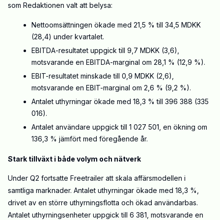
som Redaktionen valt att belysa:
Nettoomsättningen ökade med 21,5 % till 34,5 MDKK
(28,4) under kvartalet.
EBITDA-resultatet uppgick till 9,7 MDKK (3,6),
motsvarande en EBITDA-marginal om 28,1 % (12,9 %).
EBIT-resultatet minskade till 0,9 MDKK (2,6),
motsvarande en EBIT-marginal om 2,6 % (9,2 %).
Antalet uthyrningar ökade med 18,3 % till 396 388 (335
016).
Antalet användare uppgick till 1 027 501, en ökning om
136,3 % jämfört med föregående år.
Stark tillväxt i både volym och nätverk
Under Q2 fortsatte Freetrailer att skala affärsmodellen i
samtliga marknader. Antalet uthyrningar ökade med 18,3 %,
drivet av en större uthyrningsflotta och ökad användarbas.
Antalet uthyrningsenheter uppgick till 6 381, motsvarande en