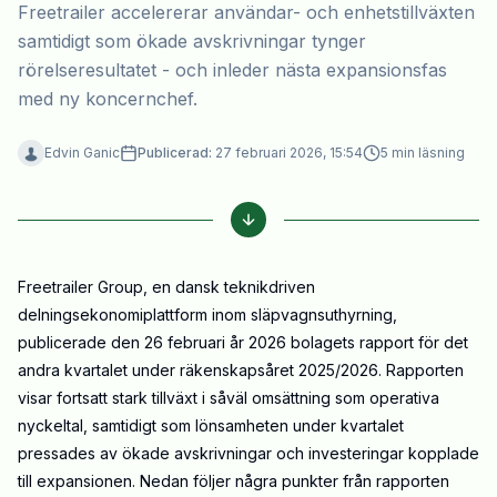
Freetrailer accelererar användar- och enhetstillväxten
samtidigt som ökade avskrivningar tynger
rörelseresultatet - och inleder nästa expansionsfas
med ny koncernchef.
Edvin Ganic
Publicerad:
27 februari 2026, 15:54
5
min läsning
Freetrailer Group, en dansk teknikdriven
delningsekonomiplattform inom släpvagnsuthyrning,
publicerade den 26 februari år 2026 bolagets rapport för det
andra kvartalet under räkenskapsåret 2025/2026. Rapporten
visar fortsatt stark tillväxt i såväl omsättning som operativa
nyckeltal, samtidigt som lönsamheten under kvartalet
pressades av ökade avskrivningar och investeringar kopplade
till expansionen. Nedan följer några punkter från rapporten