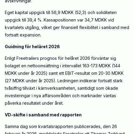
avskrivningar.
Eget kapital uppgick till 56,9 MDKK (52,3) och soliditeten
uppgick till 39,4 %. Kassapositionen var 34,7 MDKK vid
kvartalets utgång, vilket ger finansiell flexibilitet i samband med
fortsatt expansion.
Guidning för helåret 2026
Enligt Freetrailers prognos för helåret 2026 förväntar sig
bolaget en nettoomsättning i intervallet 163-173 MDKK (144
MDKK under år 2025) samt ett EBIT-resultat om 20-30 MDKK
(27 MDKK under år 2025). Ledningen indikerar fortsatt stark
tvåsiffrig tillväxt i kärnverksamheten, samtidigt som ökade
investeringar i nya affärsområden och marknader väntas
påverka resultatet under året.
VD-skifte i samband med rapporten
Samma dag som kvartalsrapporten publicerades, den 26
februari år 2026, meddelade Freetrailer att Thomas Zeihlund