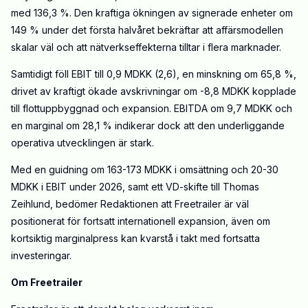
med 136,3 %. Den kraftiga ökningen av signerade enheter om
149 % under det första halvåret bekräftar att affärsmodellen
skalar väl och att nätverkseffekterna tilltar i flera marknader.
Samtidigt föll EBIT till 0,9 MDKK (2,6), en minskning om 65,8 %,
drivet av kraftigt ökade avskrivningar om -8,8 MDKK kopplade
till flottuppbyggnad och expansion. EBITDA om 9,7 MDKK och
en marginal om 28,1 % indikerar dock att den underliggande
operativa utvecklingen är stark.
Med en guidning om 163-173 MDKK i omsättning och 20-30
MDKK i EBIT under 2026, samt ett VD-skifte till Thomas
Zeihlund, bedömer Redaktionen att Freetrailer är väl
positionerat för fortsatt internationell expansion, även om
kortsiktig marginalpress kan kvarstå i takt med fortsatta
investeringar.
Om Freetrailer