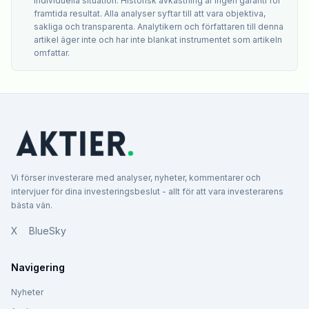
individuella situation. Historisk avkastning är ingen garanti för
framtida resultat. Alla analyser syftar till att vara objektiva,
sakliga och transparenta. Analytikern och författaren till denna
artikel äger inte och har inte blankat instrumentet som artikeln
omfattar.
Vi förser investerare med analyser, nyheter, kommentarer och
intervjuer för dina investeringsbeslut - allt för att vara investerarens
bästa vän.
X
BlueSky
Navigering
Nyheter