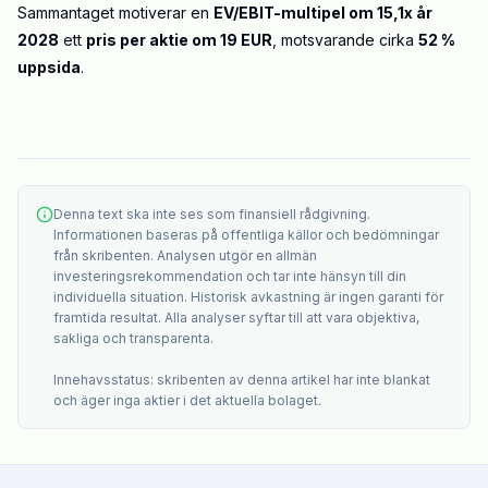
Sammantaget motiverar en
EV/EBIT-multipel om 15,1x år
2028
ett
pris per aktie om 19 EUR
, motsvarande cirka
52 %
uppsida
.
Denna text ska inte ses som finansiell rådgivning.
Informationen baseras på offentliga källor och bedömningar
från skribenten. Analysen utgör en allmän
investeringsrekommendation och tar inte hänsyn till din
individuella situation. Historisk avkastning är ingen garanti för
framtida resultat. Alla analyser syftar till att vara objektiva,
sakliga och transparenta.
Innehavsstatus: skribenten av denna artikel har inte blankat
och äger inga aktier i det aktuella bolaget.