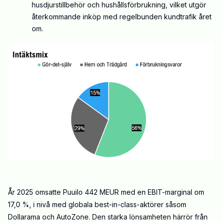
husdjurstillbehör och hushållsförbrukning, vilket
utgör
återkommande inköp
med
regelbunden kundtrafik året
om.
År 2025 omsatte Puuilo 442
MEUR
med en EBIT-marginal om
17,0 %, i nivå med globala best-in-class-aktörer
såsom
Dollarama och
AutoZone
. Den starka lönsamheten
härrör
från