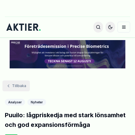
Tillbaka
Analyser
Nyheter
Puuilo: lågpriskedja med stark lönsamhet
och god expansionsförmåga