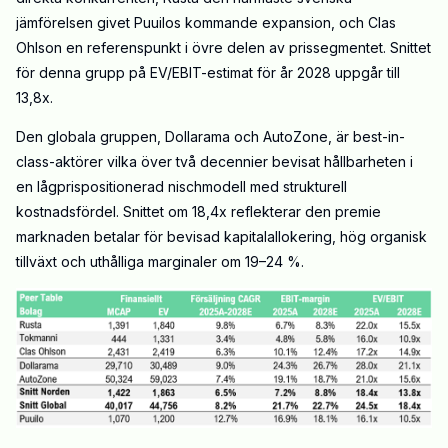
jämförelsen givet Puuilos kommande expansion, och Clas
Ohlson en referenspunkt i övre delen av prissegmentet. Snittet
för denna grupp på EV/EBIT-
estimat för år 202
8
uppgår till
13,8x.
Den globala gruppen, Dollarama och AutoZone, är best-in-
class-aktörer
vilka
över två decennier bevisat hållbarheten i
en lågprispositionerad nischmodell med strukturell
kostnadsfördel. Snittet om 18,4x reflekterar den premie
marknaden betalar för bevisad kapitalallokering, hög organisk
tillväxt och uthålliga marginaler om
19–24 %
.