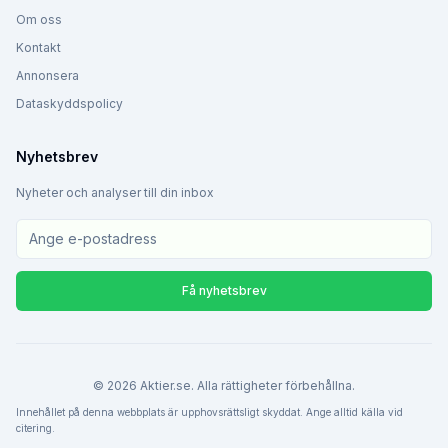
Om oss
Kontakt
Annonsera
Dataskyddspolicy
Nyhetsbrev
Nyheter och analyser till din inbox
Få nyhetsbrev
©
2026
Aktier.se. Alla rättigheter förbehållna.
Innehållet på denna webbplats är upphovsrättsligt skyddat. Ange alltid källa vid
citering.