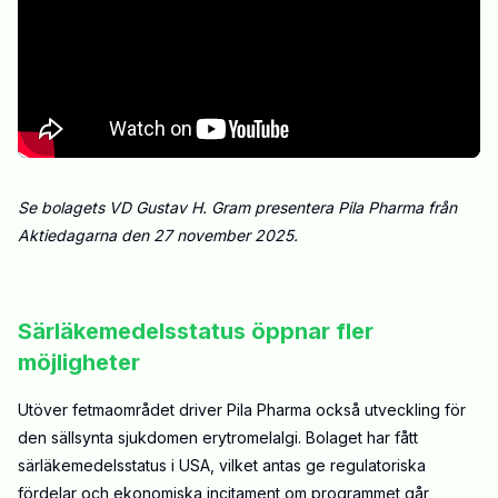
Se bolagets VD Gustav H. Gram presentera Pila Pharma från
Aktiedagarna den 27 november 2025.
Särläkemedelsstatus öppnar fler
möjligheter
Utöver fetmaområdet driver Pila Pharma också utveckling för
den sällsynta sjukdomen erytromelalgi. Bolaget har fått
särläkemedelsstatus i USA, vilket antas ge regulatoriska
fördelar och ekonomiska incitament om programmet går