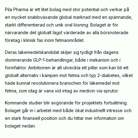
Pila Pharma är ett litet bolag med stor potential och verkar på
en mycket snabbväxande global marknad med en spännande,
starkt differentierad och unik oral lösning. Bolaget är för
närvarande det globalt lägst värderade av alla börsnoterade
företag i klinisk fas inom fetmaområdet.
Deras läkemedelskandidat skiljer sig tydligt från dagens
dominerande GLP-1-behandlingar, både i mekanism och i
formfaktor. Ambitionen är att utveckla ett piller som kan bli ett
globalt alternativ i kampen mot fetma och typ 2-diabetes, vilket
hade kunnat revolutionera branschen för läkemedel mot
fetma, som idag är vana vid intag av medicin via sprutor.
Kommande studier blir avgörande för projektets fortsättning.
Bolaget går in i arbetet med både ökat industriellt intresse och
en stark finansiell position och du hittar mer information om
bolaget nedan.