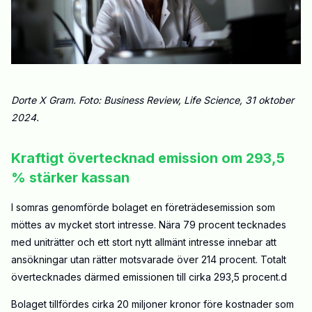
Dorte X Gram. Foto:
Business Review
, Life Science, 31 oktober
2024.
Kraftigt övertecknad emission om 293,5
% stärker kassan
I somras genomförde bolaget en företrädesemission som
möttes av mycket stort intresse. Nära 79 procent tecknades
med uniträtter och ett stort nytt allmänt intresse innebar att
ansökningar utan rätter motsvarade över 214 procent. Totalt
övertecknades därmed emissionen till cirka 293,5 procent.d
Bolaget tillfördes cirka 20 miljoner kronor före kostnader som