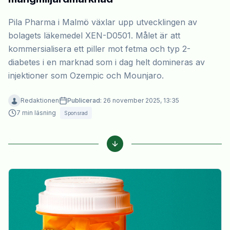
Pila Pharma i Malmö växlar upp utvecklingen av
bolagets läkemedel XEN-D0501. Målet är att
kommersialisera ett piller mot fetma och typ 2-
diabetes i en marknad som i dag helt domineras av
injektioner som Ozempic och Mounjaro.
Redaktionen
Publicerad:
26 november 2025, 13:35
7
min läsning
Sponsrad