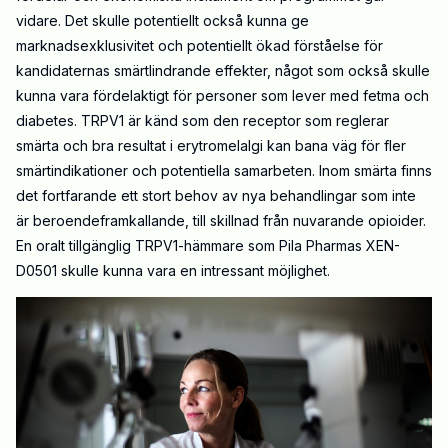
vidare. Det skulle potentiellt också kunna ge
marknadsexklusivitet och potentiellt ökad förståelse för
kandidaternas smärtlindrande effekter, något som också skulle
kunna vara fördelaktigt för personer som lever med fetma och
diabetes. TRPV1 är känd som den receptor som reglerar
smärta och bra resultat i erytromelalgi kan bana väg för fler
smärtindikationer och potentiella samarbeten. Inom smärta finns
det fortfarande ett stort behov av nya behandlingar som inte
är beroendeframkallande, till skillnad från nuvarande opioider.
En oralt tillgänglig TRPV1-hämmare som Pila Pharmas XEN-
D0501 skulle kunna vara en intressant möjlighet.