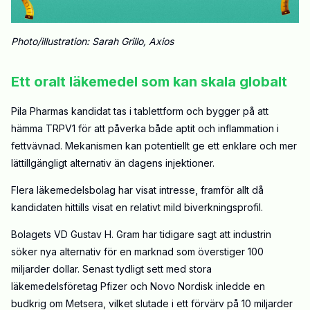
Photo/illustration: Sarah Grillo, Axios
Ett oralt läkemedel som kan skala globalt
Pila Pharmas kandidat tas i tablettform och bygger på att
hämma TRPV1 för att påverka både aptit och inflammation i
fettvävnad. Mekanismen kan potentiellt ge ett enklare och mer
lättillgängligt alternativ än dagens injektioner.
Flera läkemedelsbolag har visat intresse, framför allt då
kandidaten hittills visat en relativt mild biverkningsprofil.
Bolagets VD Gustav H. Gram har tidigare sagt att industrin
söker nya alternativ för en marknad som överstiger 100
miljarder dollar. Senast tydligt sett med stora
läkemedelsföretag Pfizer och Novo Nordisk inledde en
budkrig om Metsera, vilket slutade i ett förvärv på 10 miljarder