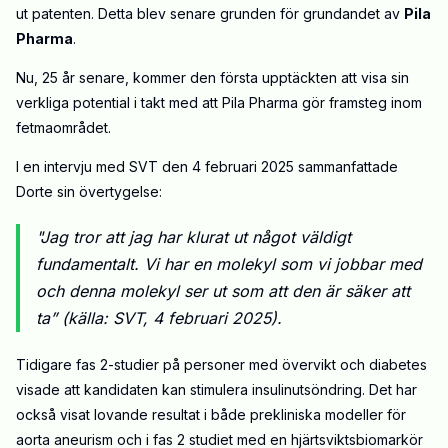
ut patenten. Detta blev senare grunden för grundandet av
Pila
Pharma
.
Nu, 25 år senare, kommer den första upptäckten att visa sin
verkliga potential i takt med att Pila Pharma gör framsteg inom
fetmaområdet.
I en intervju med SVT den 4 februari 2025 sammanfattade
Dorte sin övertygelse:
"Jag tror att jag har klurat ut något väldigt
fundamentalt. Vi har en molekyl som vi jobbar med
och denna molekyl ser ut som att den är säker att
ta” (källa: SVT, 4 februari 2025).
Tidigare fas 2-studier på personer med övervikt och diabetes
visade att kandidaten kan stimulera insulinutsöndring. Det har
också visat lovande resultat i både prekliniska modeller för
aorta aneurism och i fas 2 studiet med en hjärtsviktsbiomarkör