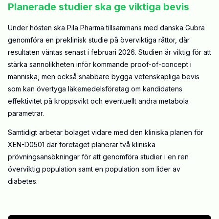
Planerade studier ska ge viktiga bevis
Under hösten ska Pila Pharma tillsammans med danska Gubra
genomföra en preklinisk studie på överviktiga råttor, där
resultaten väntas senast i februari 2026. Studien är viktig för att
stärka sannolikheten inför kommande proof-of-concept i
människa, men också snabbare bygga vetenskapliga bevis
som kan övertyga läkemedelsföretag om kandidatens
effektivitet på kroppsvikt och eventuellt andra metabola
parametrar.
Samtidigt arbetar bolaget vidare med den kliniska planen för
XEN-D0501 där företaget planerar två kliniska
prövningsansökningar för att genomföra studier i en ren
överviktig population samt en population som lider av
diabetes.