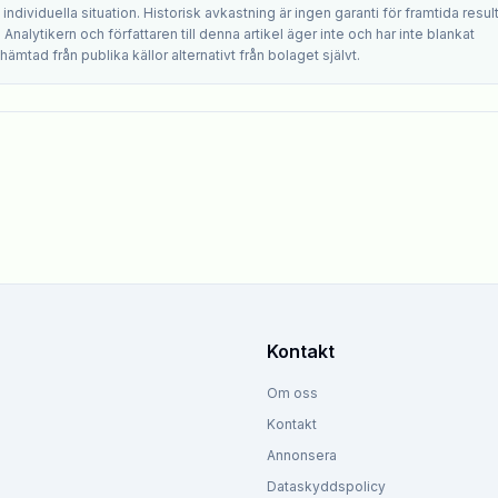
ndividuella situation. Historisk avkastning är ingen garanti för framtida result
. Analytikern och författaren till denna artikel äger inte och har inte blankat
hämtad från publika källor alternativt från bolaget självt.
Kontakt
Om oss
Kontakt
Annonsera
Dataskyddspolicy