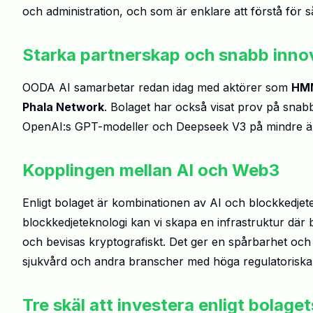
och administration, och som är enklare att förstå för
Starka partnerskap och snabb inno
OODA AI samarbetar redan idag med aktörer som
HMM
Phala Network
. Bolaget har också visat prov på snab
OpenAI:s GPT-modeller och Deepseek V3 på mindre än
Kopplingen mellan AI och Web3
Enligt bolaget är kombinationen av AI och blockkedjet
blockkedjeteknologi kan vi skapa en infrastruktur där 
och bevisas kryptografiskt. Det ger en spårbarhet och
sjukvård och andra branscher med höga regulatoriska
Tre skäl att investera enligt bolage