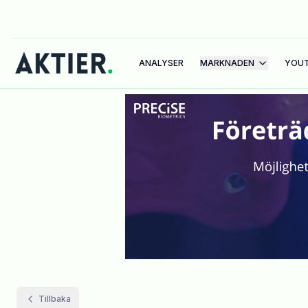
ANALYSER
MARKNADEN
YOU
Tillbaka