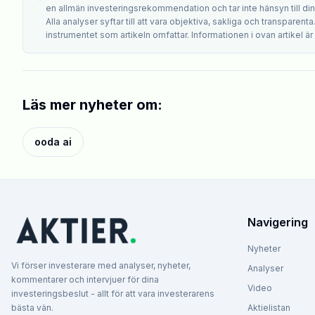
en allmän investeringsrekommendation och tar inte hänsyn till din i
Alla analyser syftar till att vara objektiva, sakliga och transparenta
instrumentet som artikeln omfattar. Informationen i ovan artikel är 
Läs mer nyheter om:
ooda ai
Navigering
Nyheter
Vi förser investerare med analyser, nyheter,
Analyser
kommentarer och intervjuer för dina
Video
investeringsbeslut - allt för att vara investerarens
bästa vän.
Aktielistan