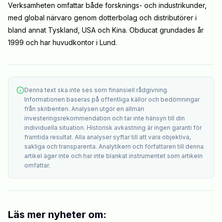
Verksamheten omfattar både forsknings- och industrikunder,
med global närvaro genom dotterbolag och distributörer i
bland annat Tyskland, USA och Kina.
Obducat grundades år
1999 och har huvudkontor i Lund.
Denna text ska inte ses som finansiell rådgivning.
Informationen baseras på offentliga källor och bedömningar
från skribenten. Analysen utgör en allmän
investeringsrekommendation och tar inte hänsyn till din
individuella situation. Historisk avkastning är ingen garanti för
framtida resultat. Alla analyser syftar till att vara objektiva,
sakliga och transparenta. Analytikern och författaren till denna
artikel äger inte och har inte blankat instrumentet som artikeln
omfattar.
Läs mer nyheter om: