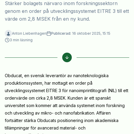
Stärker bolagets närvaro inom forskningssektorn
genom en order på utvecklingssystemet EITRE 3 till ett
värde om 2,8 MSEK från en ny kund.
Anton Liebenhagen
Publicerad:
16 oktober 2025, 15:15
3
min läsning
Obducat, en svensk leverantör av nanoteknologiska
produktionssystem, har mottagit en order på
utvecklingssystemet EITRE 3 för nanoimprintlitografi (NIL) till ett
ordervärde om cirka 2,8 MSEK. Kunden är ett spanskt
universitet som kommer att använda systemet inom forskning
och utveckling av mikro- och nanofabrikation. Affären
fortsätter stärka Obducats positionering inom akademiska
tillämpningar för avancerad material- och