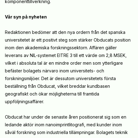
komponenttillverkning.
Vår syn på nyheten
Redaktionen bedömer att den nya ordern från det spanska
universitetet är ett positivt steg som stärker Obducats position
inom den akademiska forskningssektorn. Affären gäller
leverans av NIL-systemet EITRE 3 till ett värde om 2,8 MSEK,
vilket i absoluta tal är en mindre order men som ytterligare
befäster bolagets närvaro inom universitets- och
forskningsmiljöer. Det är dessutom universitetets första
beställning från Obducat, vilket breddar kundbasen
geografiskt och ökar möjligheterna till framtida
uppföljningsaffärer.
Obducat har under de senaste åren positionerat sig som en
ledande aktör inom nanoimprintlitografi, med kunder inom
såväl forskning som industriella tillämpningar. Bolagets teknik