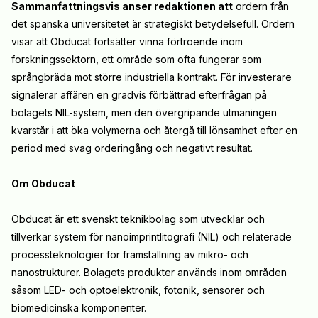
Sammanfattningsvis anser redaktionen att
ordern från
det spanska universitetet är strategiskt betydelsefull. Ordern
visar att Obducat fortsätter vinna förtroende inom
forskningssektorn, ett område som ofta fungerar som
språngbräda mot större industriella kontrakt. För investerare
signalerar affären en gradvis förbättrad efterfrågan på
bolagets NIL-system, men den övergripande utmaningen
kvarstår i att öka volymerna och återgå till lönsamhet efter en
period med svag orderingång och negativt resultat.
Om Obducat
Obducat är ett svenskt teknikbolag som utvecklar och
tillverkar system för nanoimprintlitografi (NIL) och relaterade
processteknologier för framställning av mikro- och
nanostrukturer. Bolagets produkter används inom områden
såsom LED- och optoelektronik, fotonik, sensorer och
biomedicinska komponenter.