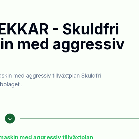
KKAR - Skuldfri
in med aggressiv
n med aggressiv tillväxtplan Skuldfri
bolaget .
askin med aggressiv tillväxtplan