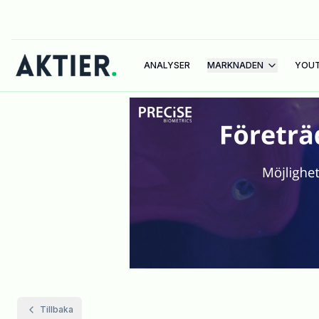
ANALYSER
MARKNADEN
YOU
Tillbaka