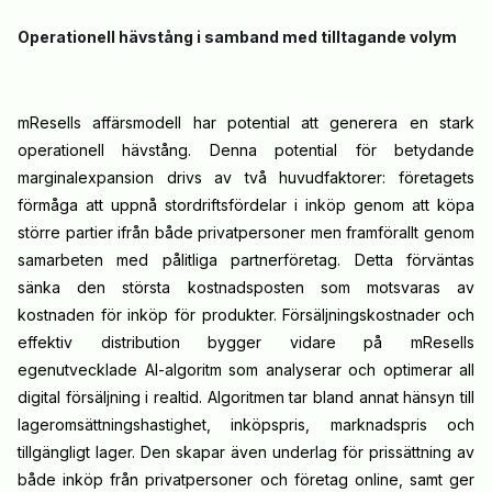
Operationell hävstång i samband med tilltagande volym
mResells affärsmodell har potential att generera en stark
operationell hävstång. Denna potential för betydande
marginalexpansion drivs av två huvudfaktorer: företagets
förmåga att uppnå stordriftsfördelar i inköp genom att köpa
större partier ifrån både privatpersoner men framförallt genom
samarbeten med pålitliga partnerföretag. Detta förväntas
sänka den största kostnadsposten som motsvaras av
kostnaden för inköp för produkter. Försäljningskostnader och
effektiv distribution bygger vidare på mResells
egenutvecklade AI-algoritm som analyserar och optimerar all
digital försäljning i realtid. Algoritmen tar bland annat hänsyn till
lageromsättningshastighet, inköpspris, marknadspris och
tillgängligt lager. Den skapar även underlag för prissättning av
både inköp från privatpersoner och företag online, samt ger