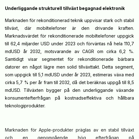
Underliggande strukturell tillväxt begagnad elektronik
Marknaden för rekonditionerad teknik uppvisar stark och stabil
tillväxt, där mobiltelefoner är den drivande kraften.
Marknadsvärdet för rekonditionerade mobiltelefoner uppgick
till 62,4 miljarder USD under 2023 och förväntas nå hela 110,7
mdUSD år 2032, motsvarande av CAGR om cirka 6,2 %.
Samtidigt visar segmentet för rekonditionerade bärbara
datorer en något lägre men solid tillväxttakt. Detta segment,
som uppgick till 5,1 mdUSD under år 2023, estimeras växa med
cirka 5,7 % per år fram till 2032, då det beräknas uppgå till 8,5
mdUSD. Tillväxten bygger på den underliggande växande
konsumentefterfrågan på kostnadseffektiva och hållbara
teknologiprodukter.
Marknaden för Apple-produkter präglas av en stabil tillväxt
och en genomgående hög efterfrågan på