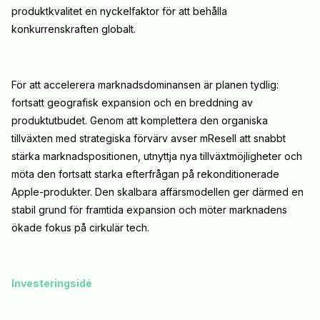
produktkvalitet en nyckelfaktor för att behålla
konkurrenskraften globalt.
För att accelerera marknadsdominansen är planen tydlig:
fortsatt geografisk expansion och en breddning av
produktutbudet. Genom att komplettera den organiska
tillväxten med strategiska förvärv avser mResell att snabbt
stärka marknadspositionen, utnyttja nya tillväxtmöjligheter och
möta den fortsatt starka efterfrågan på rekonditionerade
Apple-produkter. Den skalbara affärsmodellen ger därmed en
stabil grund för framtida expansion och möter marknadens
ökade fokus på cirkulär tech.
Investeringsidé