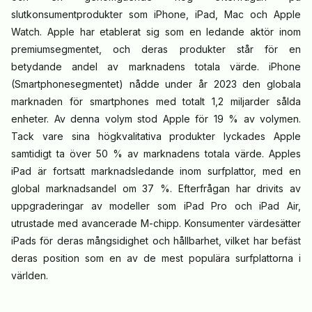
slutkonsumentprodukter som iPhone, iPad, Mac och Apple
Watch. Apple har etablerat sig som en ledande aktör inom
premiumsegmentet, och deras produkter står för en
betydande andel av marknadens totala värde. iPhone
(Smartphonesegmentet) nådde under år 2023 den globala
marknaden för smartphones med totalt 1,2 miljarder sålda
enheter. Av denna volym stod Apple för 19 % av volymen.
Tack vare sina högkvalitativa produkter lyckades Apple
samtidigt ta över 50 % av marknadens totala värde. Apples
iPad är fortsatt marknadsledande inom surfplattor, med en
global marknadsandel om 37 %. Efterfrågan har drivits av
uppgraderingar av modeller som iPad Pro och iPad Air,
utrustade med avancerade M-chipp. Konsumenter värdesätter
iPads för deras mångsidighet och hållbarhet, vilket har befäst
deras position som en av de mest populära surfplattorna i
världen.