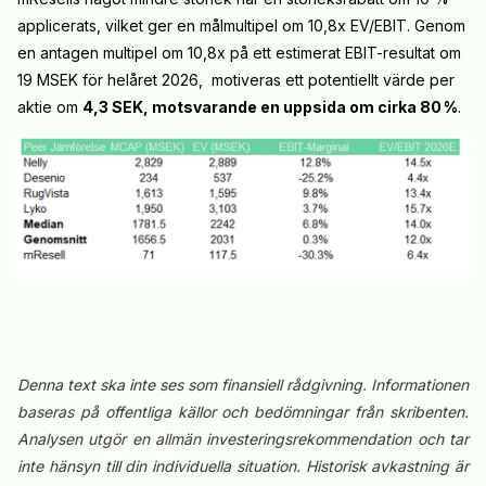
applicerats, vilket ger en målmultipel om 10,8x EV/EBIT. Genom
en antagen multipel om 10,8x på ett estimerat EBIT-resultat om
19 MSEK för helåret 2026, motiveras ett potentiellt värde per
aktie om
4,3 SEK, motsvarande en uppsida om cirka 80
%
.
Denna text ska inte ses som finansiell rådgivning. Informationen
baseras på offentliga källor och bedömningar från skribenten.
Analysen utgör en allmän investeringsrekommendation och tar
inte hänsyn till din individuella situation. Historisk avkastning är