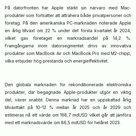
På datorfronten har Apple stärkt sin närvaro med Mac-
produkter som fortsätter att attrahera både privatpersoner och
företag. På den amerikanska PC-marknaden noterade Apple
en årlig tillväxt om 22 % under det första kvartalet år 2024,
vilket gav företaget en marknadsandel på 14,2 %.
Framgångarna inom datorsegmentet drivs av innovativa
produkter som MacBook Air och MacBook Pro med M2-chipp,
vilka erbjuder hög prestanda och energieffektivitet.
Den globala marknaden för rekonditionerade elektroniska
produkter, där begagnade Apple-produkter utgör en viktig
del, växer snabbt. Denna marknad har en uppskattad årlig
tillväxttakt på 10–12 % mellan år 2025 och år 2029 och
estimeras nå ett värde om 168,7 mdUSD vilket går att jämföra
med ett marknadsvärde om 86,5 mdUSD för helåret 2023.