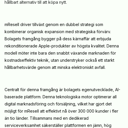
hållbart alternativ till att köpa nytt.
mResell driver tillväxt genom en dubbel strategi som
kombinerar organisk expansion med strategiska förvärv.
Bolagets framgång bygger på dess kärnaffär att erbjuda
rekonditionerade Apple-produkter av högsta kvalitet. Denna
modell möter inte bara den snabbt växande marknaden för
kostnadseffektiv teknik, utan understryker också ett starkt
hållbarhetsvärde genom att minska elektroniskt avfall.
Centralt för denna framgång är bolagets egenutvecklade, AI-
baserade plattform. Denna teknologiska motor optimerar all
digital marknadsföring och försäljning, vilket har gjort det
möjligt för mResell att effektivt nå över 300 000 kunder i fler
än tio länder. Tillsammans med en dedikerad
serviceverksamhet säkerställer plattformen en jämn, hög