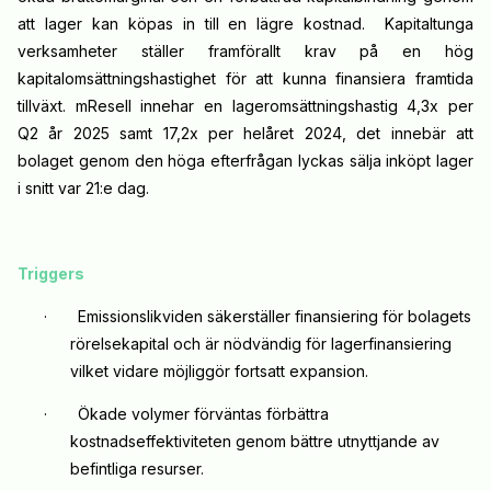
att lager kan köpas in till en lägre kostnad. Kapitaltunga
verksamheter ställer framförallt krav på en hög
kapitalomsättningshastighet för att kunna finansiera framtida
tillväxt. mResell innehar en lageromsättningshastig 4,3x per
Q2 år 2025 samt 17,2x per helåret 2024, det innebär att
bolaget genom den höga efterfrågan lyckas sälja inköpt lager
i snitt var 21:e dag.
Triggers
·
Emissionslikviden säkerställer finansiering för bolagets
rörelsekapital och är nödvändig för lagerfinansiering
vilket vidare möjliggör fortsatt expansion.
·
Ökade volymer förväntas förbättra
kostnadseffektiviteten genom bättre utnyttjande av
befintliga resurser.