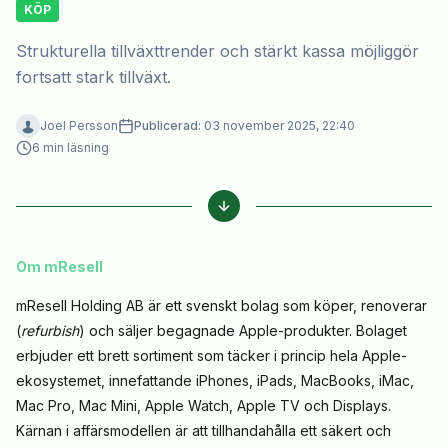
KÖP
Strukturella tillväxttrender och stärkt kassa möjliggör
fortsatt stark tillväxt.
Joel Persson
Publicerad:
03 november 2025, 22:40
6
min läsning
Om mResell
mResell Holding AB är ett svenskt bolag som köper, renoverar
(
refurbish
) och säljer begagnade Apple-produkter. Bolaget
erbjuder ett brett sortiment som täcker i princip hela Apple-
ekosystemet, innefattande iPhones, iPads, MacBooks, iMac,
Mac Pro, Mac Mini, Apple Watch, Apple TV och Displays
.
Kärnan i affärsmodellen är att tillhandahålla ett säkert och