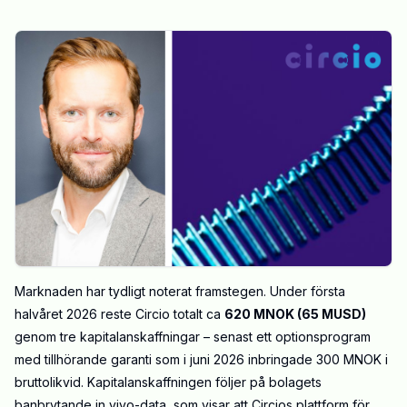
Marknaden har tydligt noterat framstegen. Under första
halvåret 2026 reste Circio totalt ca
620 MNOK (65 MUSD)
genom tre kapitalanskaffningar – senast ett optionsprogram
med tillhörande garanti som i juni 2026 inbringade 300 MNOK i
bruttolikvid. Kapitalanskaffningen följer på bolagets
banbrytande in vivo-data, som visar att Circios plattform för