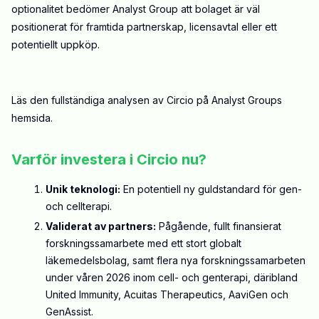
optionalitet bedömer Analyst Group att bolaget är väl
positionerat för framtida partnerskap, licensavtal eller ett
potentiellt uppköp.
Läs den fullständiga analysen av Circio på
Analyst Groups
hemsida
.
Varför investera i Circio nu?
Unik teknologi:
En potentiell ny guldstandard för gen-
och cellterapi
.
Validerat av partners:
Pågående, fullt finansierat
forskningssamarbete med ett stort globalt
läkemedelsbolag, samt flera nya forskningssamarbeten
under våren 2026 inom cell- och genterapi, däribland
United Immunity, Acuitas Therapeutics, AaviGen och
GenAssist.