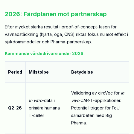
2026: Färdplanen mot partnerskap
Efter mycket starka resultat i proof-of-concept-fasen för
vävnadstäckning (hjärta, öga, CNS) riktas fokus nu mot effekt i
sjukdomsmodeller och Pharma-partnerskap.
Kommande värdedrivare under 2026:
Period
Milstolpe
Betydelse
Validering av circVec för
in
In vitro
-data i
vivo
CAR-T-applikationer.
Q2-26
primära humana
Potentiell trigger för FoU-
T-celler
samarbeten med Big
Pharma
.