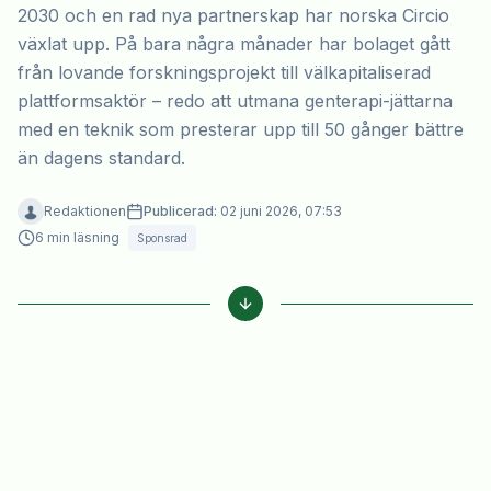
2030 och en rad nya partnerskap har norska Circio
växlat upp. På bara några månader har bolaget gått
från lovande forskningsprojekt till välkapitaliserad
plattformsaktör – redo att utmana genterapi-jättarna
med en teknik som presterar upp till 50 gånger bättre
än dagens standard.
Redaktionen
Publicerad:
02 juni 2026, 07:53
6
min läsning
Sponsrad