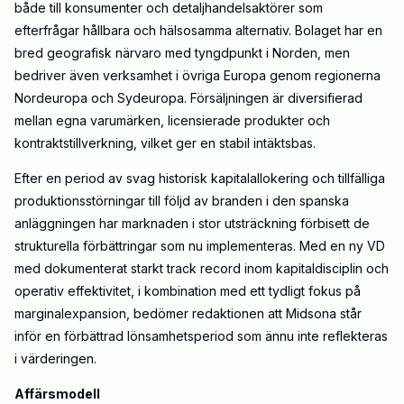
både till konsumenter och detaljhandelsaktörer som
efterfrågar hållbara och hälsosamma alternativ. Bolaget har en
bred geografisk närvaro med tyngdpunkt i Norden, men
bedriver även verksamhet i övriga Europa genom regionerna
Nordeuropa och Sydeuropa. Försäljningen är diversifierad
mellan egna varumärken, licensierade produkter och
kontraktstillverkning, vilket ger en stabil intäktsbas.
Efter en period av svag historisk kapitalallokering och tillfälliga
produktionsstörningar till följd av branden i den spanska
anläggningen har marknaden i stor utsträckning förbisett de
strukturella förbättringar som nu implementeras. Med en ny VD
med dokumenterat starkt track record inom kapitaldisciplin och
operativ effektivitet, i kombination med ett tydligt fokus på
marginalexpansion, bedömer redaktionen att Midsona står
inför en förbättrad lönsamhetsperiod som ännu inte reflekteras
i värderingen.
Affärsmodell