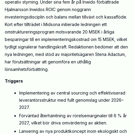
operativ styrning. Under sina fem år på Inwido förbättrade
Hjalmarsson Inwidos ROIC genom noggrann
investeringsdisciplin och balans mellan tillväxt och kassaflöde.
Kort efter tillträdet i Midsona initierade ledningen ett
omstruktureringsprogram motsvarande 20 MSEK i årliga
besparingar till en implementeringskostnad om 15 MSEK, vilket
tydligt signalerar handlingskraft. Redaktionen bedömer att den
nya ledningen, med stöd av majoritetsägaren Stena Adactum,
har förutsättningar att genomföra en uthållig
lönsamhetsförbättring.
Triggers
Implementering av central sourcing och effektiviserad
leverantörsstruktur med fullt genomslag under 2026–
2027.
Förväntad återhämtning av rörelsemarginaler till 6 % år
2027, vilket bör driva omvärdering av aktien.
Lansering av nya produktkoncept inom ekologiskt och