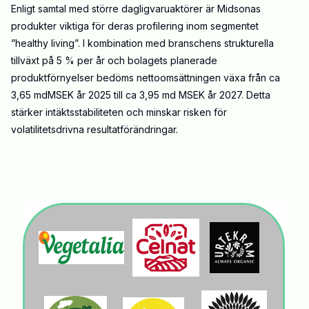
Enligt samtal med större dagligvaruaktörer är Midsonas
produkter viktiga för deras profilering inom segmentet
”healthy living”. I kombination med branschens strukturella
tillväxt på 5 % per år och bolagets planerade
produktförnyelser bedöms nettoomsättningen växa från ca
3,65 mdMSEK år 2025 till ca 3,95 md MSEK år 2027. Detta
stärker intäktsstabiliteten och minskar risken för
volatilitetsdrivna resultatförändringar.