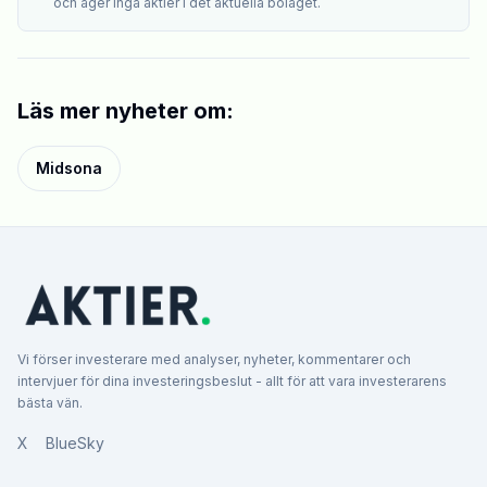
och äger inga aktier i det aktuella bolaget.
Läs mer nyheter om:
Midsona
Vi förser investerare med analyser, nyheter, kommentarer och
intervjuer för dina investeringsbeslut - allt för att vara investerarens
bästa vän.
X
BlueSky