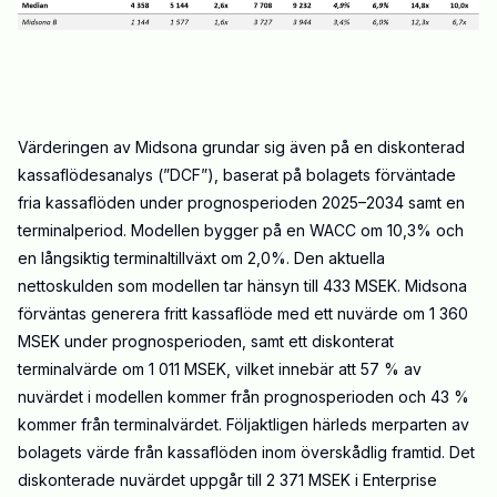
Värderingen av Midsona grundar sig även på en diskonterad
kassaflödesanalys (”DCF”), baserat på bolagets förväntade
fria kassaflöden under prognosperioden 2025–2034 samt en
terminalperiod. Modellen bygger på en WACC om 10,3% och
en långsiktig terminaltillväxt om 2,0%. Den aktuella
nettoskulden som modellen tar hänsyn till 433 MSEK. Midsona
förväntas generera fritt kassaflöde med ett nuvärde om 1 360
MSEK under prognosperioden, samt ett diskonterat
terminalvärde om 1 011 MSEK, vilket innebär att 57 % av
nuvärdet i modellen kommer från prognosperioden och 43 %
kommer från terminalvärdet. Följaktligen härleds merparten av
bolagets värde från kassaflöden inom överskådlig framtid. Det
diskonterade nuvärdet uppgår till 2 371 MSEK i Enterprise