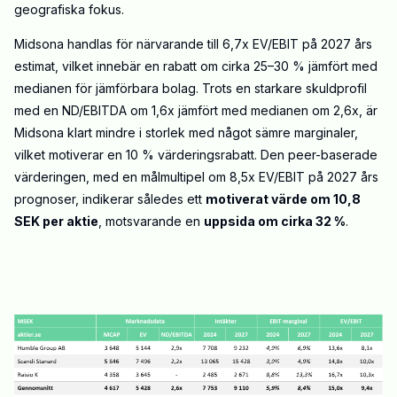
geografiska fokus.
Midsona handlas för närvarande till 6,7x EV/EBIT på 2027 års
estimat, vilket innebär en rabatt om cirka 25–30 % jämfört med
medianen för jämförbara bolag. Trots en starkare skuldprofil
med en ND/EBITDA om 1,6x jämfört med medianen om 2,6x, är
Midsona klart mindre i storlek med något sämre marginaler,
vilket motiverar en 10 % värderingsrabatt. Den peer-baserade
värderingen, med en målmultipel om 8,5x EV/EBIT på 2027 års
prognoser, indikerar således ett
motiverat värde om 10,8
SEK per aktie
, motsvarande en
uppsida om cirka 32 %
.