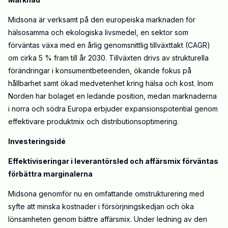
Midsona är verksamt på den europeiska marknaden för
hälsosamma och ekologiska livsmedel, en sektor som
förväntas växa med en årlig genomsnittlig tillväxttakt (CAGR)
om cirka 5 % fram till år 2030. Tillväxten drivs av strukturella
förändringar i konsumentbeteenden, ökande fokus på
hållbarhet samt ökad medvetenhet kring hälsa och kost. Inom
Norden har bolaget en ledande position, medan marknaderna
i norra och södra Europa erbjuder expansionspotential genom
effektivare produktmix och distributionsoptimering.
Investeringsidé
Effektiviseringar i leverantörsled och affärsmix förväntas
förbättra marginalerna
Midsona genomför nu en omfattande omstrukturering med
syfte att minska kostnader i försörjningskedjan och öka
lönsamheten genom bättre affärsmix. Under ledning av den