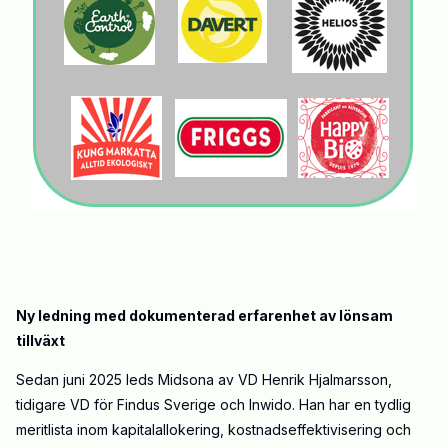
Ny ledning med dokumenterad erfarenhet av lönsam
tillväxt
Sedan juni 2025 leds Midsona av VD Henrik Hjalmarsson,
tidigare VD för Findus Sverige och Inwido. Han har en tydlig
meritlista inom kapitalallokering, kostnadseffektivisering och