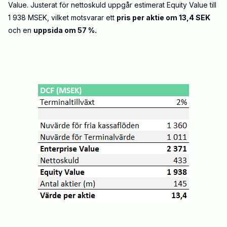
Value. Justerat för nettoskuld uppgår estimerat Equity Value till
1 938 MSEK, vilket motsvarar ett
pris per aktie om 13,4 SEK
och en
uppsida om 57 %.