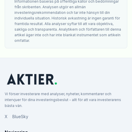
Informationen baseras på offentliga källor och bedömningar
från skribenten. Analysen utgör en allmän
investeringsrekommendation och tar inte hänsyn till din
individuella situation. Historisk avkastning är ingen garanti för
framtida resultat. Alla analyser syftar till att vara objektiva,
sakliga och transparenta. Analytikern och författaren till denna
artikel äger inte och har inte blankat instrumentet som artikeln
omfattar.
Vi förser investerare med analyser, nyheter, kommentarer och
intervjuer för dina investeringsbeslut - allt för att vara investerarens
bästa vän.
X
BlueSky