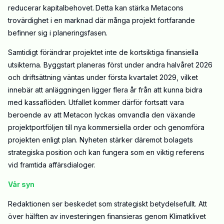
reducerar kapitalbehovet.
Detta kan stärka Metacons
trovärdighet i en marknad där många projekt fortfarande
befinner sig i planeringsfasen.
Samtidigt förändrar projektet inte de kortsiktiga finansiella
utsikterna. Byggstart planeras först under andra halvåret 2026
och driftsättning väntas under första kvartalet 2029, vilket
innebär att anläggningen ligger flera år från att kunna bidra
med kassaflöden. Utfallet kommer därför fortsatt vara
beroende av att Metacon lyckas omvandla den växande
projektportföljen till nya kommersiella order och genomföra
projekten enligt plan. Nyheten stärker däremot bolagets
strategiska position och kan fungera som en viktig referens
vid framtida affärsdialoger.
Vår syn
Redaktionen ser beskedet som strategiskt betydelsefullt. Att
över hälften av investeringen finansieras genom Klimatklivet