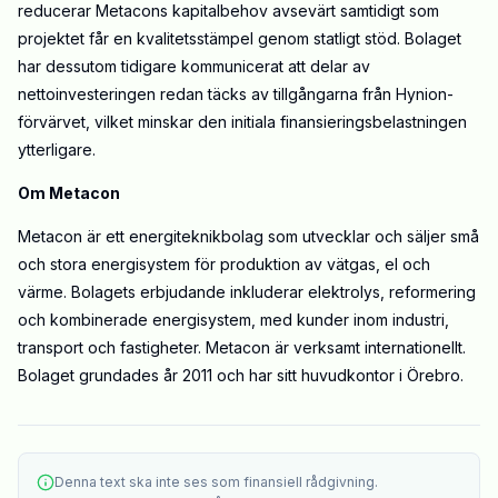
reducerar Metacons kapitalbehov avsevärt samtidigt som
projektet får en kvalitetsstämpel genom statligt stöd. Bolaget
har dessutom tidigare kommunicerat att delar av
nettoinvesteringen redan täcks av tillgångarna från Hynion-
förvärvet, vilket minskar den initiala finansieringsbelastningen
ytterligare.
Om Metacon
Metacon är ett energiteknikbolag som utvecklar och säljer små
och stora energisystem för produktion av vätgas, el och
värme. Bolagets erbjudande inkluderar elektrolys, reformering
och kombinerade energisystem, med kunder inom industri,
transport och fastigheter. Metacon är verksamt internationellt.
Bolaget grundades år 2011 och har sitt huvudkontor i Örebro.
Denna text ska inte ses som finansiell rådgivning.