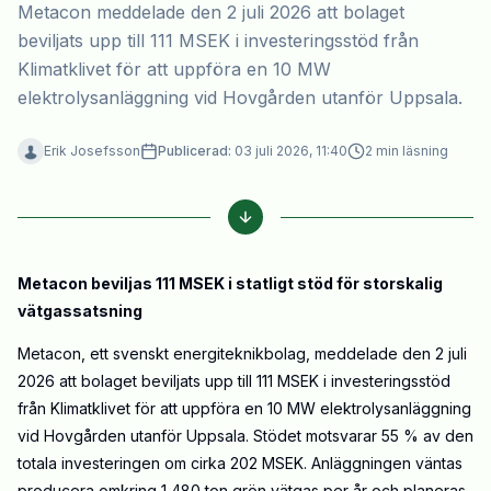
Metacon meddelade den 2 juli 2026 att bolaget
beviljats upp till 111 MSEK i investeringsstöd från
Klimatklivet för att uppföra en 10 MW
elektrolysanläggning vid Hovgården utanför Uppsala.
Erik Josefsson
Publicerad:
03 juli 2026, 11:40
2
min läsning
Metacon beviljas 111 MSEK i statligt stöd för storskalig
vätgassatsning
Metacon, ett svenskt energiteknikbolag, meddelade den 2 juli
2026 att bolaget beviljats upp till 111 MSEK i investeringsstöd
från Klimatklivet för att uppföra en 10 MW elektrolysanläggning
vid Hovgården utanför Uppsala. Stödet motsvarar 55 % av den
totala investeringen om cirka 202 MSEK. Anläggningen väntas
producera omkring 1 480 ton grön vätgas per år och planeras