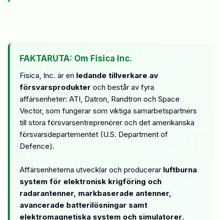
FAKTARUTA: Om Fisica Inc.
Fisica, Inc. är en
ledande tillverkare av
försvarsprodukter
och består av fyra
affärsenheter: ATI, Datron, Randtron och Space
Vector, som fungerar som viktiga samarbetspartners
till stora försvarsentreprenörer och det amerikanska
försvarsdepartementet (U.S. Department of
Defence).
Affärsenheterna utvecklar och producerar
luftburna
system för elektronisk krigföring och
radarantenner, markbaserade antenner,
avancerade batterilösningar samt
elektromagnetiska system och simulatorer
.