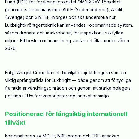
Fund (EDF) för forskningsprojektet OMNIXRAY. Projektet
genomförs tillsammans med ARLE (Nederländerna), Airolit
(Sverige) och SINTEF (Norge) och ska undersöka hur
Luxbrights röntgenteknik kan användas i obemannade system,
såsom drönare och markrobotar, för inspektion i riskfyllda
miljöer. Ett beslut om finansiering väntas erhållas under våren
2026.
Enligt Analyst Group kan ett beviljat projekt fungera som en
viktig språngbräda för Luxbright — både genom att förtydliga
framtida användningsområden och genom att stärka bolagets
position i EU:s försvarsorienterade innovationsmiljö.
Positionerad för långsiktig internationell
tillväxt
Kombinationen av MOU:t, NRE-ordern och EDF-ansökan