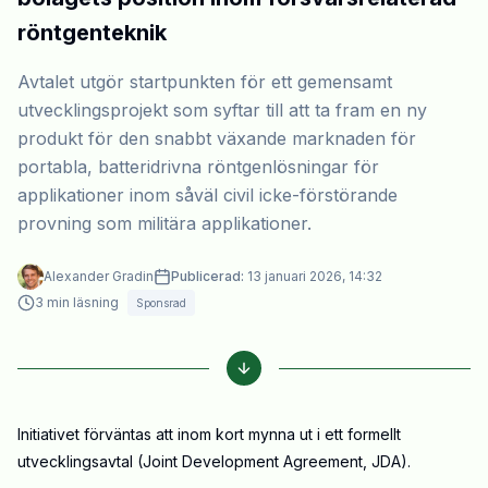
röntgenteknik
Avtalet utgör startpunkten för ett gemensamt
utvecklingsprojekt som syftar till att ta fram en ny
produkt för den snabbt växande marknaden för
portabla, batteridrivna röntgenlösningar för
applikationer inom såväl civil icke-förstörande
provning som militära applikationer.
Alexander Gradin
Publicerad:
13 januari 2026, 14:32
3
min läsning
Sponsrad
Initiativet förväntas att inom kort mynna ut i ett formellt
utvecklingsavtal (Joint Development Agreement, JDA).