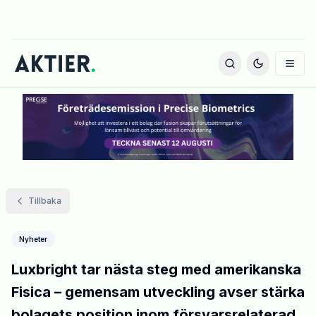
Tillbaka
Nyheter
Luxbright tar nästa steg med amerikanska
Fisica – gemensam utveckling avser stärka
bolagets position inom försvarsrelaterad