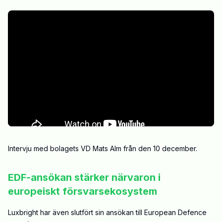
Intervju med bolagets VD Mats Alm från den 10 december.
EDF-ansökan stärker närvaron i
europeiskt försvarsekosystem
Luxbright har även slutfört sin ansökan till European Defence