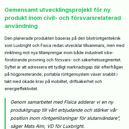
Gemensamt utvecklingsprojekt för ny
produkt inom civil- och försvarsrelaterad
användning
Den planerade produkten baseras på den blixtröntgenteknik
som Luxbright och Fisica redan utvecklar tillsammans, men med
inriktning mot nya tillämpningar inom både industriell icke-
förstörande provning och försvars- och säkerhetssegmentet.
Syftet är att adressera ett tydligt marknadsgap där efterfrågan
på högpresterande, portabla röntgensystem växer snabbt i
takt med ökade krav på mobilitet, driftsäkerhet och
energieffektivitet.
Genom samarbetet med Fisica adderar vi en ny
produktgrupp till vårt erbjudande och stärker vår
position inom röntgenlösningar för slutanvändare”,
säger Mats Alm, VD för Luxbright.