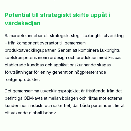
Potential till strategiskt skifte uppåt i
värdekedjan
Samarbetet innebär ett strategiskt steg i Luxbrights utveckling
– från komponentleverantör till gemensam
produktutvecklingspartner. Genom att kombinera Luxbrights
spetskompetens inom rördesign och produktion med Fisicas
etablerade kundbas och applikationskunnande skapas
förutsättningar för en ny generation högpresterande
röntgenprodukter.
Det gemensamma utvecklingsprojektet är fristående från det
befintliga OEM-avtalet mellan bolagen och riktas mot externa
kunder inom industri och säkerhet, där båda parter identifierat
ett växande globalt behov.