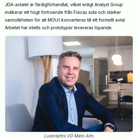
JDA-avtalet är färdigförhandlat, vilket enligt Analyst Group
indikerar ett högt förtroende från Fisicas sida och stärker
sannolikheten för att MOU:t konverteras till ett formellt avtal.
Arbetet har inletts och prototyper levereras löpande.
Luxbrights VD Mats Alm.