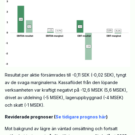
Resultat per aktie försämrades till -0,11 SEK (-0,02 SEK), tyngt
av de svaga marginalerna. Kassaflödet från den löpande
verksamheten var kraftigt negativt på -12,6 MSEK (5,6 MSEK),
drivet av utdelning (-5 MSEK), lageruppbyggnad (-4 MSEK)
och skatt (-1 MSEK).
Reviderade prognoser (
Se tidigare prognos här
)
Mot bakgrund av lägre än väntad omsättning och fortsatt