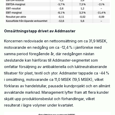
Omsättningstapp drivet av Addmaster
Koncernen redovisade en nettoomsättning om ca 31,9 MSEK,
motsvarande en nedgång om ca -12,4 % i jämförelse med
samma period föregående år, där nedgången nästan
uteslutande kan hänföras till Addmaster-segmentet som
omfattar försäljning av antibakteriella och luktneutraliserande
tillsatser för plast, textil och ytor. Addmaster tappade ca -44 %
i omsättning, motsvarande ca 11,0 MSEK (19,5 MSEK), vilket
förklaras av handelstullar, pausade kundprojekt och en allmänt
avvaktande marknad. Management lyfter fram att flera kunder
skjutit upp produktionsbeslut och förhandlingar, vilket
resulterat i lägre volymer under kvartalet.