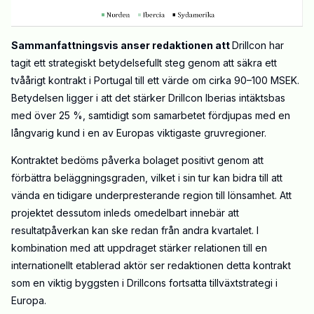
Sammanfattningsvis anser redaktionen att
Drillcon har
tagit ett strategiskt betydelsefullt steg genom att säkra ett
tvåårigt kontrakt i Portugal till ett värde om cirka 90–100 MSEK.
Betydelsen ligger i att det stärker Drillcon Iberias intäktsbas
med över 25 %, samtidigt som samarbetet fördjupas med en
långvarig kund i en av Europas viktigaste gruvregioner.
Kontraktet bedöms påverka bolaget positivt genom att
förbättra beläggningsgraden, vilket i sin tur kan bidra till att
vända en tidigare underpresterande region till lönsamhet. Att
projektet dessutom inleds omedelbart innebär att
resultatpåverkan kan ske redan från andra kvartalet. I
kombination med att uppdraget stärker relationen till en
internationellt etablerad aktör ser redaktionen detta kontrakt
som en viktig byggsten i Drillcons fortsatta tillväxtstrategi i
Europa.