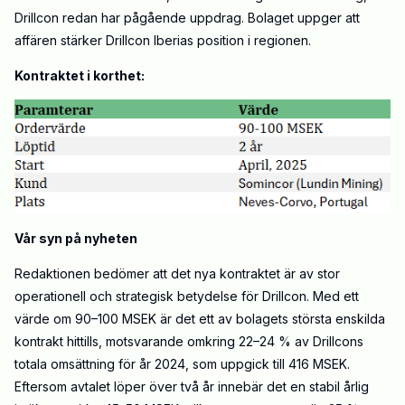
Drillcon redan har pågående uppdrag. Bolaget uppger att
affären stärker Drillcon Iberias position i regionen.
Kontraktet i korthet:
Vår syn på nyheten
Redaktionen bedömer att det nya kontraktet är av stor
operationell och strategisk betydelse för Drillcon. Med ett
värde om 90–100 MSEK är det ett av bolagets största enskilda
kontrakt hittills, motsvarande omkring 22–24 % av Drillcons
totala omsättning för år 2024, som uppgick till 416 MSEK.
Eftersom avtalet löper över två år innebär det en stabil årlig