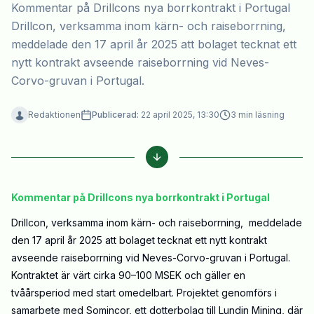
Kommentar på Drillcons nya borrkontrakt i Portugal
Drillcon, verksamma inom kärn- och raiseborrning,
meddelade den 17 april år 2025 att bolaget tecknat ett
nytt kontrakt avseende raiseborrning vid Neves-
Corvo-gruvan i Portugal.
Redaktionen
Publicerad:
22 april 2025, 13:30
3
min läsning
Kommentar på Drillcons nya borrkontrakt i Portugal
Drillcon, verksamma inom kärn- och raiseborrning, meddelade
den 17 april år 2025 att bolaget tecknat ett nytt kontrakt
avseende raiseborrning vid Neves-Corvo-gruvan i Portugal.
Kontraktet är värt cirka 90–100 MSEK och gäller en
tvåårsperiod med start omedelbart. Projektet genomförs i
samarbete med Somincor, ett dotterbolag till Lundin Mining, där