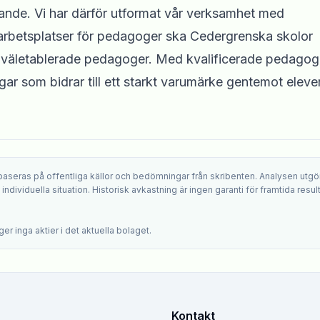
ärande. Vi har därför utformat vår verksamhet med
 arbetsplatser för pedagoger ska Cedergrenska skolor
m väletablerade pedagoger. Med kvalificerade pedagog
ar som bidrar till ett starkt varumärke gentemot elever
 baseras på offentliga källor och bedömningar från skribenten. Analysen utgö
ndividuella situation. Historisk avkastning är ingen garanti för framtida result
.
er inga aktier i det aktuella bolaget.
Kontakt