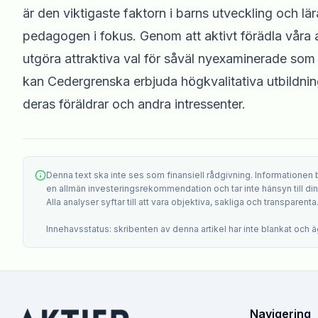
är den viktigaste faktorn i barns utveckling och l
pedagogen i fokus. Genom att aktivt förädla våra
utgöra attraktiva val för såväl nyexaminerade so
kan Cedergrenska erbjuda högkvalitativa utbildning
deras föräldrar och andra intressenter.
Denna text ska inte ses som finansiell rådgivning. Informationen
en allmän investeringsrekommendation och tar inte hänsyn till din i
Alla analyser syftar till att vara objektiva, sakliga och transparenta
Innehavsstatus: skribenten av denna artikel har inte blankat och äg
Navigering