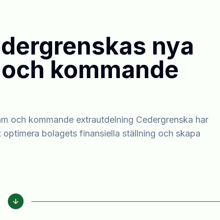
dergrenskas nya
m och kommande
m och kommande extrautdelning Cedergrenska har
t optimera bolagets finansiella ställning och skapa