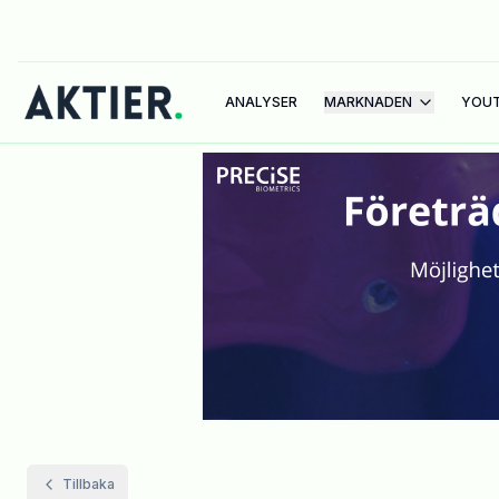
ANALYSER
MARKNADEN
YOU
Tillbaka