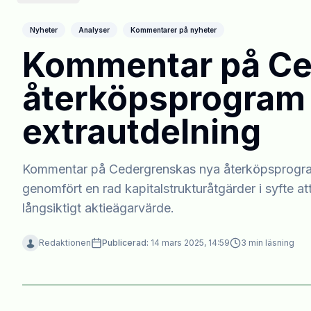
Nyheter
Analyser
Kommentarer på nyheter
Kommentar på Ce
återköpsprogra
extrautdelning
Kommentar på Cedergrenskas nya återköpsprogra
genomfört en rad kapitalstrukturåtgärder i syfte at
långsiktigt aktieägarvärde.
Redaktionen
Publicerad:
14 mars 2025, 14:59
3
min läsning