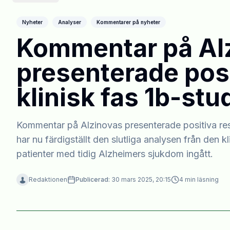
Nyheter
Analyser
Kommentarer på nyheter
Kommentar på Al
presenterade posi
klinisk fas 1b-stu
Kommentar på Alzinovas presenterade positiva resul
har nu färdigställt den slutliga analysen från den
patienter med tidig Alzheimers sjukdom ingått.
Redaktionen
Publicerad:
30 mars 2025, 20:15
4
min läsning