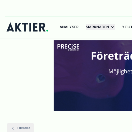
ANALYSER
MARKNADEN
YOU
Tillbaka