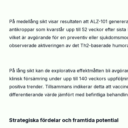
På medellång sikt visar resultaten att ALZ-101 generer
antikroppar som kvarstår upp till 52 veckor efter sista
vilket är avgörande för en preventiv eller sjukdomsm
observerade aktiveringen av det Th2-baserade
humora
På lång sikt kan de explorativa effektmåtten bli avgö
klinisk försämring under upp till 140 veckors uppföl
positiva trender. Tillsammans indikerar detta att vacci
differentierande värde jämfört med befintliga behandlin
Strategiska fördelar och framtida potential