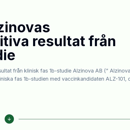
zinovas
tiva resultat från
die
tat från klinisk fas 1b-studie Alzinova AB (” Alzinova
 kliniska fas 1b-studien med vaccinkandidaten ALZ-101, 