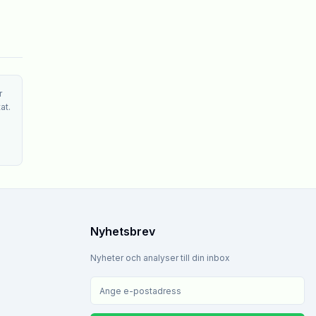
r
at.
Nyhetsbrev
Nyheter och analyser till din inbox