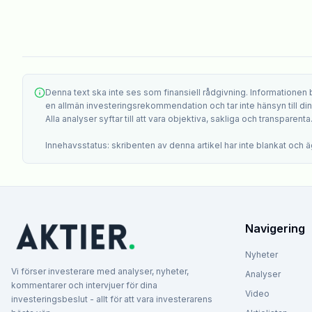
Denna text ska inte ses som finansiell rådgivning. Informationen
en allmän investeringsrekommendation och tar inte hänsyn till din i
Alla analyser syftar till att vara objektiva, sakliga och transparenta
Innehavsstatus: skribenten av denna artikel har inte blankat och äg
Navigering
Nyheter
Vi förser investerare med analyser, nyheter,
Analyser
kommentarer och intervjuer för dina
Video
investeringsbeslut - allt för att vara investerarens