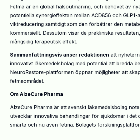
Fetma är en global hälsoutmaning, och behovet av nya be
potentiella synergieffekten mellan ACD856 och GLP1-a
viktreducering samtidigt som den förbättrar den metabol
kommersiellt. Dessutom visar de prekliniska resultaten
mångsidig terapeutisk effekt.
Sammanfattningsvis anser redaktionen
att nyhetern
innovativt läkemedelsbolag med potential att bredda 
NeuroRestore-plattformen öppnar möjligheter att ska
fetmaområdet.
Om AlzeCure Pharma
AlzeCure Pharma är ett svenskt läkemedelsbolag note
utvecklar innovativa behandlingar för sjukdomar i de
smärta och nu även fetma. Bolagets forskningsplattfo