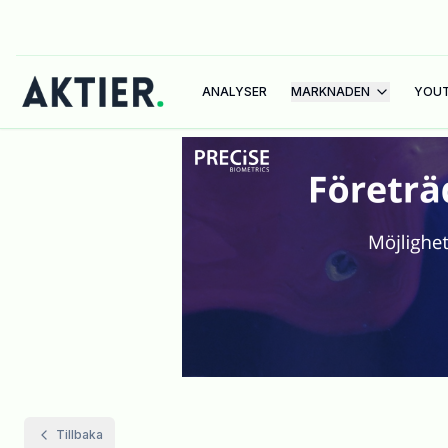
ANALYSER
MARKNADEN
YOU
Tillbaka