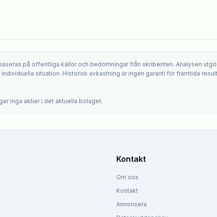
 baseras på offentliga källor och bedömningar från skribenten. Analysen utgö
ndividuella situation. Historisk avkastning är ingen garanti för framtida result
.
er inga aktier i det aktuella bolaget.
Kontakt
Om oss
Kontakt
Annonsera