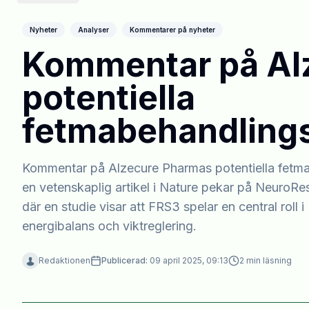
Nyheter
Analyser
Kommentarer på nyheter
Kommentar på Al
potentiella
fetmabehandling
Kommentar på Alzecure Pharmas potentiella fetm
en vetenskaplig artikel i Nature pekar på NeuroR
där en studie visar att FRS3 spelar en central rol
energibalans och viktreglering.
Redaktionen
Publicerad:
09 april 2025, 09:13
2
min läsning