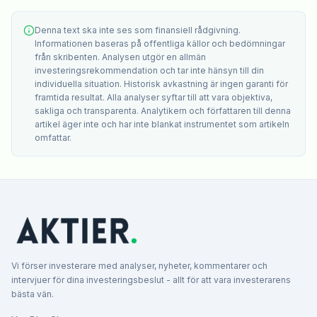
Denna text ska inte ses som finansiell rådgivning.
Informationen baseras på offentliga källor och bedömningar
från skribenten. Analysen utgör en allmän
investeringsrekommendation och tar inte hänsyn till din
individuella situation. Historisk avkastning är ingen garanti för
framtida resultat. Alla analyser syftar till att vara objektiva,
sakliga och transparenta. Analytikern och författaren till denna
artikel äger inte och har inte blankat instrumentet som artikeln
omfattar.
Vi förser investerare med analyser, nyheter, kommentarer och
intervjuer för dina investeringsbeslut - allt för att vara investerarens
bästa vän.