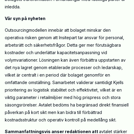
inledda.
Vår syn på nyheten
Outsourcingmodellen innebär att bolaget minskar den
operativa risken genom att Insitepart tar ansvar för personal,
arbetsrätt och säkerhetsfrågor. Detta ger mer förutsägbara
kostnader och underlättar kapacitetsanpassning vid
volymvariationer. Lösningen kan även förbättra uppstarten av
det nya lagret genom etablerade processer och ledarskap,
vilket är centralt i en period där bolaget genomför en
omfattande omställning. Samarbetet validerar samtidigt Kjells
prioritering av logistisk stabilitet och effektivitet, vilket är en
viktig parameter i retailmiljöer med hög prispress och stora
säsongsrörelser. Avtalet bedöms ha begränsad direkt finansiell
påverkan på kort sikt men kan bidra till förbättrad
kostnadsstruktur och operativ kontroll på medellång sikt.
Sammanfattningsvis anser redaktionen att
a
vtalet stärker