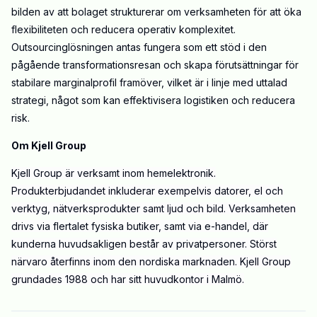
bilden av att bolaget strukturerar om verksamheten för att öka
flexibiliteten och reducera operativ komplexitet.
Outsourcinglösningen antas fungera som ett stöd i den
pågående transformationsresan och skapa förutsättningar för
stabilare marginalprofil framöver, vilket är i linje med uttalad
strategi, något som kan effektivisera logistiken och reducera
risk.
Om Kjell Group
Kjell Group är verksamt inom hemelektronik.
Produkterbjudandet inkluderar exempelvis datorer, el och
verktyg, nätverksprodukter samt ljud och bild. Verksamheten
drivs via flertalet fysiska butiker, samt via e-handel, där
kunderna huvudsakligen består av privatpersoner. Störst
närvaro återfinns inom den nordiska marknaden. Kjell Group
grundades 1988 och har sitt huvudkontor i Malmö.