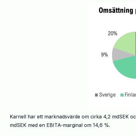
Karnell har ett marknadsvärde om cirka 4,2 mdSEK och
mdSEK med en EBITA-marginal om 14,6 %.