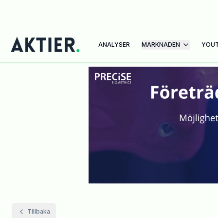
ANALYSER
MARKNADEN
YOU
Tillbaka