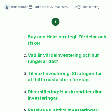
Redaktionen
Publicerad:
07 maj 2024, 18:36
1
min läsning
Buy and Hold-strategi: Fördelar och
risker.
Vad är värdeinvestering och hur
fungerar det?
Tillväxtinvestering: Strategier för
att hitta nästa stora företag.
Diversifiering: Hur du sprider dina
investeringar.
Passiva vs. aktiva investeringar: