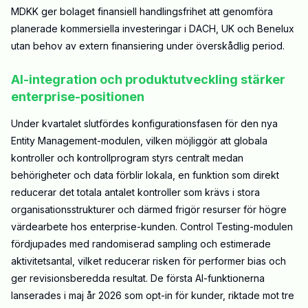
MDKK ger bolaget finansiell handlingsfrihet att genomföra
planerade kommersiella investeringar i DACH, UK och Benelux
utan behov av extern finansiering under överskådlig period.
AI-integration och produktutveckling stärker
enterprise-positionen
Under kvartalet slutfördes konfigurationsfasen för den nya
Entity Management-modulen, vilken möjliggör att globala
kontroller och kontrollprogram styrs centralt medan
behörigheter och data förblir lokala, en funktion som direkt
reducerar det totala antalet kontroller som krävs i stora
organisationsstrukturer och därmed frigör resurser för högre
värdearbete hos enterprise-kunden. Control Testing-modulen
fördjupades med randomiserad sampling och estimerade
aktivitetsantal, vilket reducerar risken för performer bias och
ger revisionsberedda resultat. De första AI-funktionerna
lanserades i maj år 2026 som opt-in för kunder, riktade mot tre