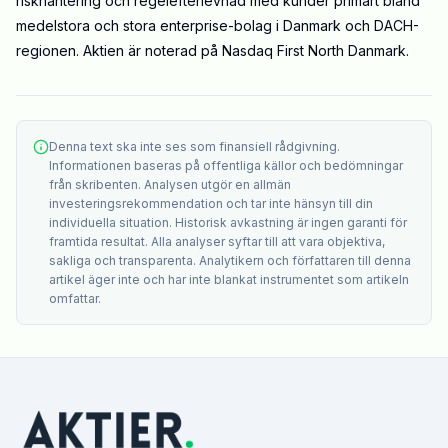
riskhantering och regelefterlevnad med kunder primärt bland
medelstora och stora enterprise-bolag i Danmark och DACH-
regionen. Aktien är noterad på Nasdaq First North Danmark.
Denna text ska inte ses som finansiell rådgivning.
Informationen baseras på offentliga källor och bedömningar
från skribenten. Analysen utgör en allmän
investeringsrekommendation och tar inte hänsyn till din
individuella situation. Historisk avkastning är ingen garanti för
framtida resultat. Alla analyser syftar till att vara objektiva,
sakliga och transparenta. Analytikern och författaren till denna
artikel äger inte och har inte blankat instrumentet som artikeln
omfattar.