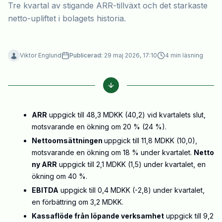
Tre kvartal av stigande ARR-tillväxt och det starkaste
netto-upliftet i bolagets historia.
Viktor Englund
Publicerad:
29 maj 2026, 17:10
4
min läsning
ARR
uppgick till 48,3 MDKK (40,2) vid kvartalets slut,
motsvarande en ökning om 20 % (24 %).
Nettoomsättningen
uppgick till 11,8 MDKK (10,0),
motsvarande en ökning om 18 % under kvartalet.
Netto
ny ARR
uppgick till 2,1 MDKK (1,5) under kvartalet, en
ökning om 40 %.
EBITDA
uppgick till 0,4 MDKK (-2,8) under kvartalet,
en förbättring om 3,2 MDKK.
Kassaflöde från löpande verksamhet
uppgick till 9,2