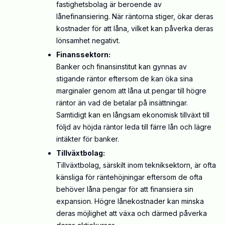
fastighetsbolag är beroende av
lånefinansiering. När räntorna stiger, ökar deras
kostnader för att låna, vilket kan påverka deras
lönsamhet negativt.
Finanssektorn:
Banker och finansinstitut kan gynnas av
stigande räntor eftersom de kan öka sina
marginaler genom att låna ut pengar till högre
räntor än vad de betalar på insättningar.
Samtidigt kan en långsam ekonomisk tillväxt till
följd av höjda räntor leda till färre lån och lägre
intäkter för banker.
Tillväxtbolag:
Tillväxtbolag, särskilt inom tekniksektorn, är ofta
känsliga för räntehöjningar eftersom de ofta
behöver låna pengar för att finansiera sin
expansion. Högre lånekostnader kan minska
deras möjlighet att växa och därmed påverka