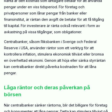
Ränta är den kostnad som låntagare betalar för att använda
pengar under en viss tidsperiod. För företag och
privatpersoner som lånar pengar från banker eller
finansinstitut, är räntan den avgift de betalar för att få tillgång
till kapital. För investerare är ränta också relevant i form av
avkastning på vissa tillgångar, som obligationer.
Centralbanker, såsom Riksbanken i Sverige och Federal
Reserve i USA, använder räntor som ett verktyg för att
kontrollera inflation, stimulera ekonomisk tillväxt eller bromsa
en överhettad ekonomi. Genom att höja eller sänka styrräntan
kan centralbanker direkt påverka kostnaden för att låna
pengar.
Låga räntor och deras påverkan på
börsen
När centralbanker sänker räntorna, blir det billigare för företag
och konsumenter att låna pengar. Detta kan stimulera tillväxt på