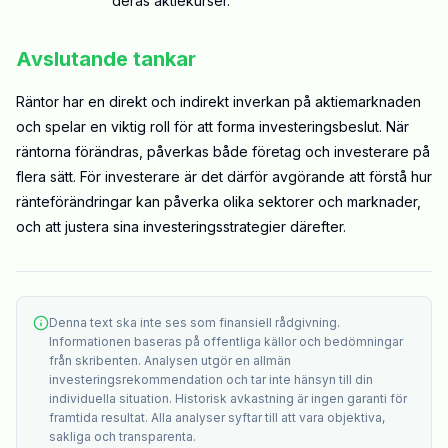
deras aktiekurser.
Avslutande tankar
Räntor har en direkt och indirekt inverkan på aktiemarknaden
och spelar en viktig roll för att forma investeringsbeslut. När
räntorna förändras, påverkas både företag och investerare på
flera sätt. För investerare är det därför avgörande att förstå hur
ränteförändringar kan påverka olika sektorer och marknader,
och att justera sina investeringsstrategier därefter.
Denna text ska inte ses som finansiell rådgivning.
Informationen baseras på offentliga källor och bedömningar
från skribenten. Analysen utgör en allmän
investeringsrekommendation och tar inte hänsyn till din
individuella situation. Historisk avkastning är ingen garanti för
framtida resultat. Alla analyser syftar till att vara objektiva,
sakliga och transparenta.