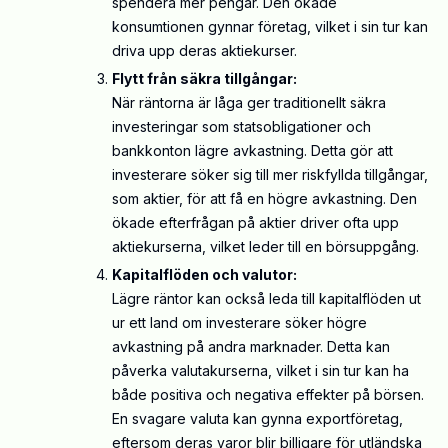
spendera mer pengar. Den ökade
konsumtionen gynnar företag, vilket i sin tur kan
driva upp deras aktiekurser.
Flytt från säkra tillgångar:
När räntorna är låga ger traditionellt säkra
investeringar som statsobligationer och
bankkonton lägre avkastning. Detta gör att
investerare söker sig till mer riskfyllda tillgångar,
som aktier, för att få en högre avkastning. Den
ökade efterfrågan på aktier driver ofta upp
aktiekurserna, vilket leder till en börsuppgång.
Kapitalflöden och valutor:
Lägre räntor kan också leda till kapitalflöden ut
ur ett land om investerare söker högre
avkastning på andra marknader. Detta kan
påverka valutakurserna, vilket i sin tur kan ha
både positiva och negativa effekter på börsen.
En svagare valuta kan gynna exportföretag,
eftersom deras varor blir billigare för utländska