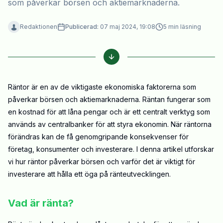
som påverkar börsen och aktiemarknaderna.
Redaktionen
Publicerad:
07 maj 2024, 19:08
5
min läsning
Räntor är en av de viktigaste ekonomiska faktorerna som
påverkar börsen och aktiemarknaderna. Räntan fungerar som
en kostnad för att låna pengar och är ett centralt verktyg som
används av centralbanker för att styra ekonomin. När räntorna
förändras kan de få genomgripande konsekvenser för
företag, konsumenter och investerare. I denna artikel utforskar
vi hur räntor påverkar börsen och varför det är viktigt för
investerare att hålla ett öga på ränteutvecklingen.
Vad är ränta?