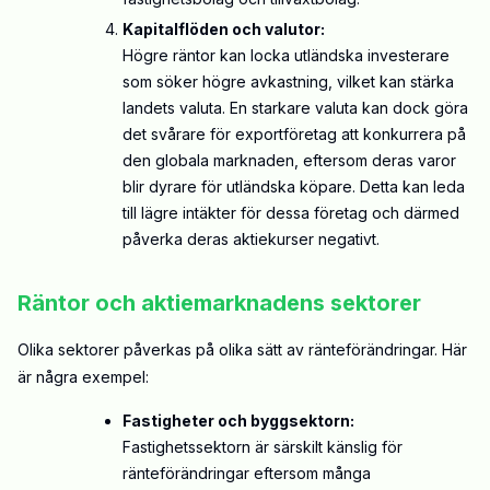
Kapitalflöden och valutor:
Högre räntor kan locka utländska investerare
som söker högre avkastning, vilket kan stärka
landets valuta. En starkare valuta kan dock göra
det svårare för exportföretag att konkurrera på
den globala marknaden, eftersom deras varor
blir dyrare för utländska köpare. Detta kan leda
till lägre intäkter för dessa företag och därmed
påverka deras aktiekurser negativt.
Räntor och aktiemarknadens sektorer
Olika sektorer påverkas på olika sätt av ränteförändringar. Här
är några exempel:
Fastigheter och byggsektorn:
Fastighetssektorn är särskilt känslig för
ränteförändringar eftersom många