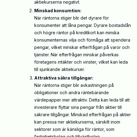
aktiekurserna negativt.
Minskad konsumtion:
När räntorna stiger blir det dyrare för
konsumenter att låna pengar. Dyrare bostadslån
och högre räntor på kreditkort kan minska
konsumenternas vilja och förmåga att spendera
pengar, vilket minskar efterfrågan på varor och
tjänster. När efterfrågan minskar påverkas
företagens intäkter och vinster, vilket kan leda
till sjunkande aktiekurser.
Attraktiva säkra tillgångar:
När räntorna stiger blir avkastningen på
obligationer och andra räntebärande
värdepapper mer attraktiv. Detta kan leda till att
investerare flyttar sina pengar från aktier till
säkrare tillgångar. Minskad efterfrågan på aktier
kan pressa ner aktiekurserna, särskilt inom
sektorer som är känsliga för räntor, som
fastighetsbolag och tillväxtbolag.