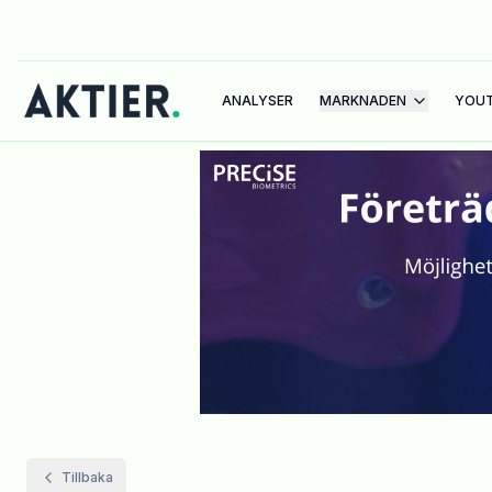
ANALYSER
MARKNADEN
YOU
Tillbaka