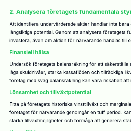
2. Analysera företagets fundamentala sty
Att identifiera undervärderade aktier handlar inte bara 
långsiktiga potential. Genom att analysera företagets
investera, även om aktien för närvarande handlas till e
Finansiell hälsa
Undersök företagets balansräkning för att säkerställa at
låga skuldnivåer, starka kassaflöden och tillräckliga lik
företag med svag balansräkning kan vara riskabelt att
Lönsamhet och tillväxtpotential
Titta på företagets historiska vinsttillväxt och margina
företaget för närvarande genomgår en tuff period, kan 
starka tillväxtmöjligheter och förmåga att generera stab