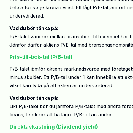
betala för varje krona i vinst. Ett lågt P/E-tal jämfört
undervärderad.
Vad du bör tänka på:
P/E-talet varierar mellan branscher. Till exempel har t
Jämför därför aktiens P/E-tal med branschgenomsnittet 
Pris-till-bok-tal (P/B-tal)
P/B-talet jämför aktiens marknadsvärde med företagets
minus skulder. Ett P/B-tal under 1 kan innebära att aktie
vilket kan tyda på att aktien är undervärderad.
Vad du bör tänka på:
Likt P/E-talet bör du jämföra P/B-talet med andra före
finans, tenderar att ha lägre P/B-tal än andra.
Direktavkastning (Dividend yield)