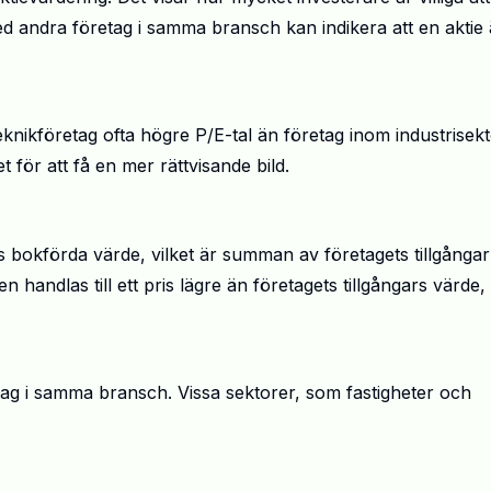
 med andra företag i samma bransch kan indikera att en aktie 
eknikföretag ofta högre P/E-tal än företag inom industrisekt
för att få en mer rättvisande bild.
 bokförda värde, vilket är summan av företagets tillgångar
n handlas till ett pris lägre än företagets tillgångars värde,
tag i samma bransch. Vissa sektorer, som fastigheter och