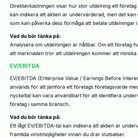
Direktavkastningen visar hur stor utdelning ett företag 
kan indikera att aktien är undervärderad, men det kan
som kan påverka dess förmåga att betala utdelningar i
Vad du bör tänka på:
Analysera om utdelningen är hållbar. Om ett företag h
att marknaden tror att utdelningen kommer att minska e
EV/EBITDA
EV/EBITDA (Enterprise Value / Earnings Before Interes
används för att jämföra ett företags företagsvärde med
nyckeltal kan vara användbart för att identifiera unde
företag i samma bransch.
Vad du bör tänka på:
Ett lågt EV/EBITDA-tal kan indikera att aktien är under
framtida vinstmöjligheter innan du drar slutsatser.