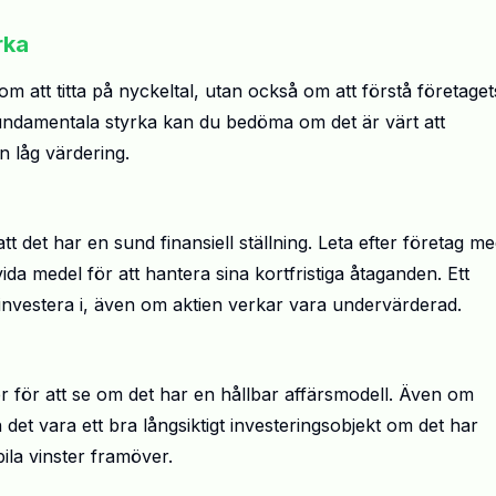
rka
om att titta på nyckeltal, utan också om att förstå företaget
 fundamentala styrka kan du bedöma om det är värt att
n låg värdering.
t det har en sund finansiell ställning. Leta efter företag m
vida medel för att hantera sina kortfristiga åtaganden. Ett
 investera i, även om aktien verkar vara undervärderad.
ler för att se om det har en hållbar affärsmodell. Även om
det vara ett bra långsiktigt investeringsobjekt om det har
ila vinster framöver.