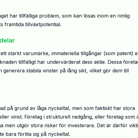
t har tillfälliga problem, som kan lösas inom en rimlig
framtida tillväxtpotential.
delar
tt starkt varumärke, immateriella tillgångar (som patent) e
naden tillfälligt har undervärderat dess aktie. Dessa företa
enerera stabila vinster på lång sikt, vilket gör dem till
ad på grund av låga nyckeltal, men som faktiskt har stora
ler vinst. Företag i strukturell nedgång, eller företag som 
a men utgör stora risker för investerare. Det är därför vikti
e bara förlita sig på nyckeltal.