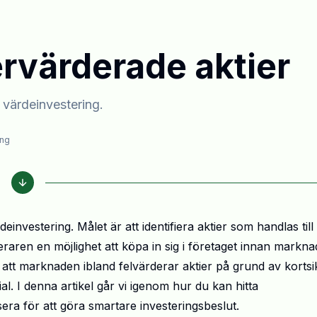
ervärderade aktier
v värdeinvestering.
ing
einvestering. Målet är att identifiera aktier som handlas till 
eraren en möjlighet att köpa in sig i företaget innan markn
 att marknaden ibland felvärderar aktier på grund av kortsik
al. I denna artikel går vi igenom hur du kan hitta
era för att göra smartare investeringsbeslut.