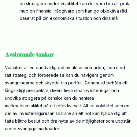
du ska agera under volatilitet kan det vara bra att prata
med en finansiell rådgivare som kan ge objektiva råd
baserat på din ekonomiska situation och dina mål.
𝐀𝐯𝐬𝐥𝐮𝐭𝐚𝐧𝐝𝐞 𝐭𝐚𝐧𝐤𝐚𝐫
Volatilitet är en oundviklig del av aktiemarknaden, men med
rätt strategi och förberedelse kan du navigera genom
svängningarna och skydda din portfölj. Genom att behålla ett
långsiktigt perspektiv, diversifiera dina investeringar och
undvika att agera på känslor kan du hantera
marknadsvolatilitet på ett effektivt sätt. Att se volatilitet som en
del av investeringsresan snarare än ett hot kan hjälpa dig att
fatta bättre beslut och dra nytta av de möjligheter som uppstår
under svängiga marknader.