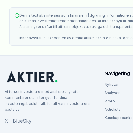
Denna text ska inte ses som finansiell rådgivning. Informationen
en allmän investeringsrekommendation och tar inte hänsyn till din i
Alla analyser syftar till att vara objektiva, sakliga och transparenta
Innehavsstatus: skribenten av denna artikel har inte blankat och äg
Navigering
Nyheter
Vi förser investerare med analyser, nyheter,
Analyser
kommentarer och intervjuer för dina
Video
investeringsbeslut - allt för att vara investerarens
bästa vän.
Aktielistan
Kunskapsbanke
X
BlueSky