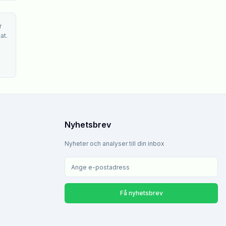
r
at.
Nyhetsbrev
Nyheter och analyser till din inbox
Få nyhetsbrev