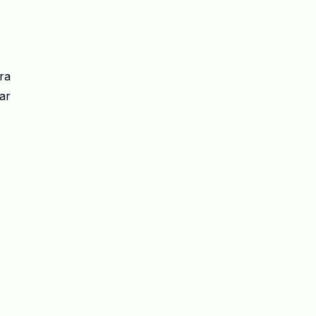
ra
ar