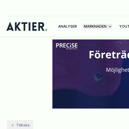
ANALYSER
MARKNADEN
YOU
Tillbaka