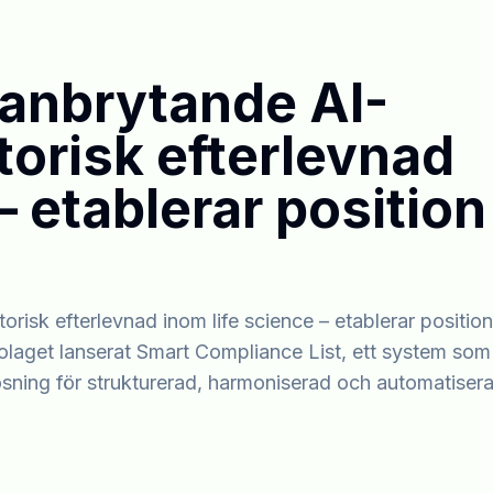
banbrytande AI-
torisk efterlevnad
– etablerar position
risk efterlevnad inom life science – etablerar position
bolaget lanserat Smart Compliance List, ett system som
lösning för strukturerad, harmoniserad och automatiser