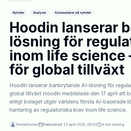
Nyheter
Analyser
Kommentarer på nyheter
Hoodin lanserar 
lösning för regula
inom life science 
för global tillväxt
Hoodin lanserar banbrytande AI-lösning för regulato
global tillväxt Hoodin meddelade den 17 april att 
enligt bolaget utgör världens första AI-baserade 
hantering av regulatoriska krav inom life science.
Redaktionen
Publicerad:
23 april 2025, 08:02
4
min läsning