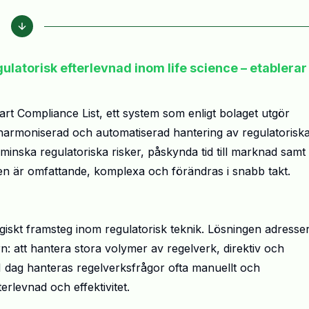
ulatorisk efterlevnad inom life science – etablerar
rt Compliance List, ett system som enligt bolaget utgör
 harmoniserad och automatiserad hantering av regulatorisk
 minska regulatoriska risker, påskynda tid till marknad samt
n är omfattande, komplexa och förändras i snabb takt.
ogiskt framsteg inom regulatorisk teknik. Lösningen adresse
: att hantera stora volymer av regelverk, direktiv och
. I dag hanteras regelverksfrågor ofta manuellt och
erlevnad och effektivitet.