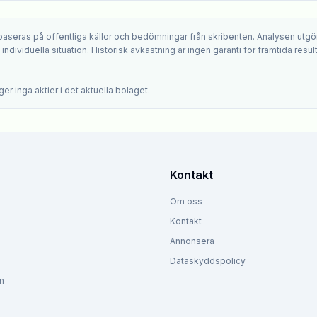
 baseras på offentliga källor och bedömningar från skribenten. Analysen utgö
ndividuella situation. Historisk avkastning är ingen garanti för framtida result
.
er inga aktier i det aktuella bolaget.
Kontakt
Om oss
Kontakt
Annonsera
Dataskyddspolicy
n