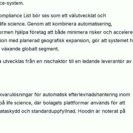
nce-system.
mpliance List bör ses som ett välutvecklat och
ife science. Genom att kombinera automatisering,
rmen hjälpa företag att både minimera risker och accelere
tion med planerad geografisk expansion, gör att systemet h
t växande globalt segment.
tvecklas från en nischaktör till en ledande leverantör av
kvarulösningar för automatisk efterlevnadshantering inom
 på life science, där bolagets plattformar används för att
dataskydd och standarduppfyllnad. Hoodin är noterat på