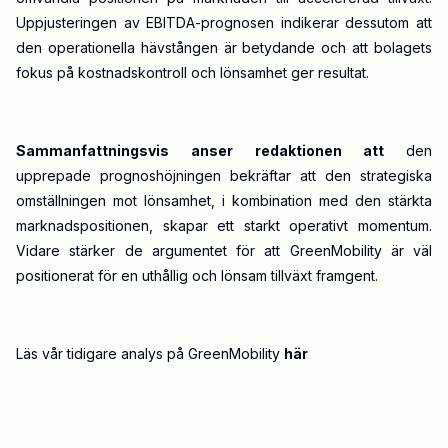
Uppjusteringen av EBITDA-prognosen indikerar dessutom att
den operationella hävstången är betydande och att bolagets
fokus på kostnadskontroll och lönsamhet ger resultat.
Sammanfattningsvis anser redaktionen att
den
upprepade prognoshöjningen bekräftar att den strategiska
omställningen mot lönsamhet, i kombination med den stärkta
marknadspositionen, skapar ett starkt operativt momentum.
Vidare stärker de argumentet för att GreenMobility är väl
positionerat för en uthållig och lönsam tillväxt framgent.
Läs vår tidigare analys på GreenMobility
här