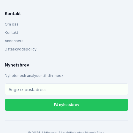
Kontakt
Om oss
Kontakt
Annonsera
Dataskyddspolicy
Nyhetsbrev
Nyheter och analyser till din inbox
Få nyhetsbrev
©
2026
Aktier.se. Alla rättigheter förbehållna.