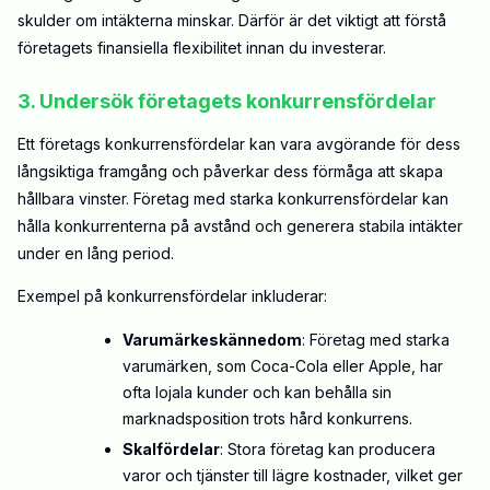
skulder om intäkterna minskar. Därför är det viktigt att förstå
företagets finansiella flexibilitet innan du investerar.
3. Undersök företagets konkurrensfördelar
Ett företags konkurrensfördelar kan vara avgörande för dess
långsiktiga framgång och påverkar dess förmåga att skapa
hållbara vinster. Företag med starka konkurrensfördelar kan
hålla konkurrenterna på avstånd och generera stabila intäkter
under en lång period.
Exempel på konkurrensfördelar inkluderar:
Varumärkeskännedom
: Företag med starka
varumärken, som Coca-Cola eller Apple, har
ofta lojala kunder och kan behålla sin
marknadsposition trots hård konkurrens.
Skalfördelar
: Stora företag kan producera
varor och tjänster till lägre kostnader, vilket ger