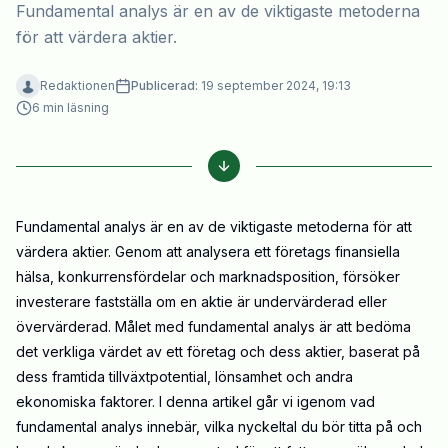
Fundamental analys är en av de viktigaste metoderna
för att värdera aktier.
Redaktionen
Publicerad:
19 september 2024, 19:13
6
min läsning
Fundamental analys är en av de viktigaste metoderna för att
värdera aktier. Genom att analysera ett företags finansiella
hälsa, konkurrensfördelar och marknadsposition, försöker
investerare fastställa om en aktie är undervärderad eller
övervärderad. Målet med fundamental analys är att bedöma
det verkliga värdet av ett företag och dess aktier, baserat på
dess framtida tillväxtpotential, lönsamhet och andra
ekonomiska faktorer. I denna artikel går vi igenom vad
fundamental analys innebär, vilka nyckeltal du bör titta på och