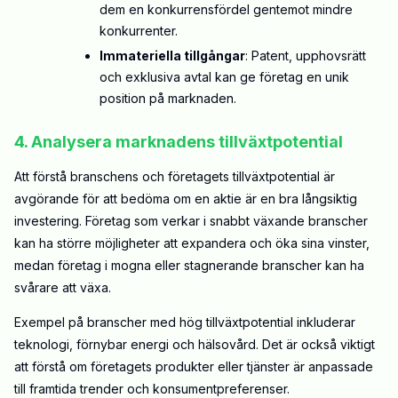
dem en konkurrensfördel gentemot mindre
konkurrenter.
Immateriella tillgångar
: Patent, upphovsrätt
och exklusiva avtal kan ge företag en unik
position på marknaden.
4. Analysera marknadens tillväxtpotential
Att förstå branschens och företagets tillväxtpotential är
avgörande för att bedöma om en aktie är en bra långsiktig
investering. Företag som verkar i snabbt växande branscher
kan ha större möjligheter att expandera och öka sina vinster,
medan företag i mogna eller stagnerande branscher kan ha
svårare att växa.
Exempel på branscher med hög tillväxtpotential inkluderar
teknologi, förnybar energi och hälsovård. Det är också viktigt
att förstå om företagets produkter eller tjänster är anpassade
till framtida trender och konsumentpreferenser.