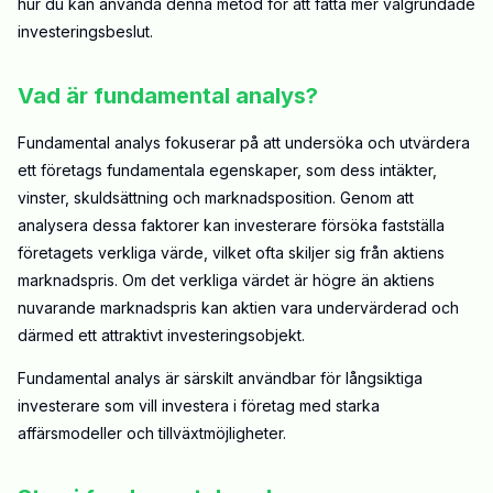
hur du kan använda denna metod för att fatta mer välgrundade
investeringsbeslut.
Vad är fundamental analys?
Fundamental analys fokuserar på att undersöka och utvärdera
ett företags fundamentala egenskaper, som dess intäkter,
vinster, skuldsättning och marknadsposition. Genom att
analysera dessa faktorer kan investerare försöka fastställa
företagets verkliga värde, vilket ofta skiljer sig från aktiens
marknadspris. Om det verkliga värdet är högre än aktiens
nuvarande marknadspris kan aktien vara undervärderad och
därmed ett attraktivt investeringsobjekt.
Fundamental analys är särskilt användbar för långsiktiga
investerare som vill investera i företag med starka
affärsmodeller och tillväxtmöjligheter.