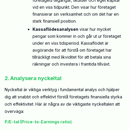
företagets tillgångar, skulder och eget kapital
vid en viss tidpunkt. Den visar hur företaget
finansierar sin verksamhet och om det har en
stark finansiell position.
Kassaflödesanalysen
visar hur mycket
pengar som kommer in och går ut ur företaget
under en viss tidsperiod. Kassaflödet är
avgörande för att förstå om företaget har
tillräckligt med likviditet för att betala sina
räkningar och investera i framtida tillväxt.
2. Analysera nyckeltal
Nyckeltal är viktiga verktyg i fundamental analys och hjälper
dig att snabbt och effektivt förstå företagets finansiella styrka
och effektivitet. Här är några av de viktigaste nyckeltalen att
överväga:
P/E-tal (Price-to-Earnings ratio)