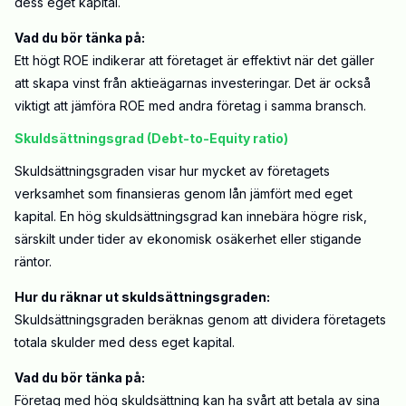
dess eget kapital.
Vad du bör tänka på:
Ett högt ROE indikerar att företaget är effektivt när det gäller
att skapa vinst från aktieägarnas investeringar. Det är också
viktigt att jämföra ROE med andra företag i samma bransch.
Skuldsättningsgrad (Debt-to-Equity ratio)
Skuldsättningsgraden visar hur mycket av företagets
verksamhet som finansieras genom lån jämfört med eget
kapital. En hög skuldsättningsgrad kan innebära högre risk,
särskilt under tider av ekonomisk osäkerhet eller stigande
räntor.
Hur du räknar ut skuldsättningsgraden:
Skuldsättningsgraden beräknas genom att dividera företagets
totala skulder med dess eget kapital.
Vad du bör tänka på:
Företag med hög skuldsättning kan ha svårt att betala av sina