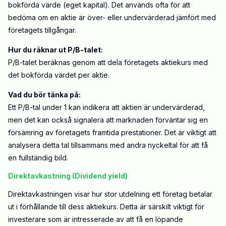
bokförda värde (eget kapital). Det används ofta för att
bedöma om en aktie är över- eller undervärderad jämfört med
företagets tillgångar.
Hur du räknar ut P/B-talet:
P/B-talet beräknas genom att dela företagets aktiekurs med
det bokförda värdet per aktie.
Vad du bör tänka på:
Ett P/B-tal under 1 kan indikera att aktien är undervärderad,
men det kan också signalera att marknaden förväntar sig en
försämring av företagets framtida prestationer. Det är viktigt att
analysera detta tal tillsammans med andra nyckeltal för att få
en fullständig bild.
Direktavkastning (Dividend yield)
Direktavkastningen visar hur stor utdelning ett företag betalar
ut i förhållande till dess aktiekurs. Detta är särskilt viktigt för
investerare som är intresserade av att få en löpande