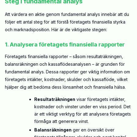
Steg i fundamental analys
Att värdera en aktie genom fundamental analys innebär att du
följer ett antal steg för att förstå företagets finansiella styrka
och marknadsposition. Här är de viktigaste stegen:
1. Analysera företagets finansiella rapporter
Företagets finansiella rapporter – såsom resultaträkningen,
balansräkningen och kassaflödesanalysen – är grunden för
fundamental analys. Dessa rapporter ger viktig information om
företagets intäkter, kostnader, skulder och kassaflöde, vilket
hjälper dig att bedöma dess lönsamhet och finansiella hälsa.
Resultaträkningen
visar företagets intäkter,
kostnader och vinster under en viss period. Det
är ett viktigt verktyg för att analysera företagets
förmåga att generera vinst.
Balansräkningen
ger en översikt över