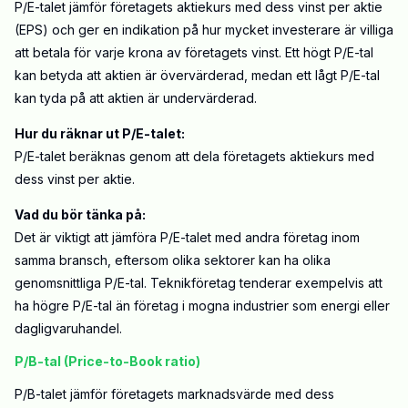
P/E-talet jämför företagets aktiekurs med dess vinst per aktie
(EPS) och ger en indikation på hur mycket investerare är villiga
att betala för varje krona av företagets vinst. Ett högt P/E-tal
kan betyda att aktien är övervärderad, medan ett lågt P/E-tal
kan tyda på att aktien är undervärderad.
Hur du räknar ut P/E-talet:
P/E-talet beräknas genom att dela företagets aktiekurs med
dess vinst per aktie.
Vad du bör tänka på:
Det är viktigt att jämföra P/E-talet med andra företag inom
samma bransch, eftersom olika sektorer kan ha olika
genomsnittliga P/E-tal. Teknikföretag tenderar exempelvis att
ha högre P/E-tal än företag i mogna industrier som energi eller
dagligvaruhandel.
P/B-tal (Price-to-Book ratio)
P/B-talet jämför företagets marknadsvärde med dess