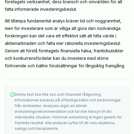
företagets verksamhet, dess bransch och omvärlden för att
fatta informerade investeringsbeslut.
Att tillämpa fundamental analys kräver tid och noggrannhet,
men för investerare som är villiga att göra den nödvändiga
forskningen kan det vara ett effektivt sätt att hitta värde i
aktiemarknaden och fatta mer rationella investeringsbeslut.
Genom att förstå företagets finansiella hälsa, framtidsutsikter
och konkurrensfördelar kan du investera med större
förtroende och bättre förutsättningar för långsiktig framgång.
Denna text ska inte ses som finansiell rådgivning.
Informationen baseras på offentliga källor och bedömningar
från skribenten. Analysen utgör en allmän
investeringsrekommendation och tar inte hänsyn till din
individuella situation. Historisk avkastning är ingen garanti för
framtida resultat. Alla analyser syftar till att vara objektiva,
sakliga och transparenta.