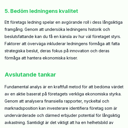
5. Bedöm ledningens kvalitet
Ett företags ledning spelar en avgörande roll i dess långsiktiga
framgång. Genom att undersöka ledningens historik och
beslutsfattande kan du få en känsla av hur väl företaget styrs.
Faktorer att överväga inkluderar ledningens förmåga att fatta
strategiska beslut, deras fokus på innovation och deras
förmåga att hantera ekonomiska kriser.
Avslutande tankar
Fundamental analys är en kraftfull metod för att bedöma värdet
av en aktie baserat på företagets verkliga ekonomiska styrka.
Genom att analysera finansiella rapporter, nyckeltal och
marknadsposition kan investerare identifiera företag som är
undervärderade och därmed erbjuder potential för långsiktig
avkastning. Samtidigt är det viktigt att ha en helhetsbild av